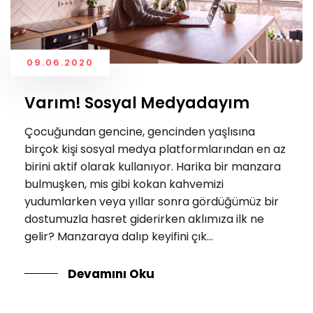
09.06.2020
Varım! Sosyal Medyadayım
Çocuğundan gencine, gencinden yaşlısına
birçok kişi sosyal medya platformlarından en az
birini aktif olarak kullanıyor. Harika bir manzara
bulmuşken, mis gibi kokan kahvemizi
yudumlarken veya yıllar sonra gördüğümüz bir
dostumuzla hasret giderirken aklımıza ilk ne
gelir? Manzaraya dalıp keyifini çık...
Devamını Oku