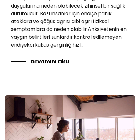
duygularına neden olabilecek zihinsel bir sağlık
durumudur. Bazı insanlar için endişe panik
ataklara ve göğüs ağrısı gibi aşırı fiziksel
semptomlara da neden olabilir.Anksiyetenin en
yaygın belirtileri şunlardır:kontrol edilemeyen
endişekorkukas gerginliğihızl...
Devamını Oku