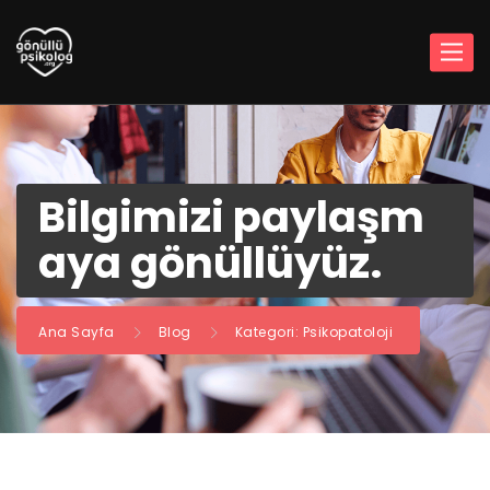
Bilgimizi paylaşm
aya gönüllüyüz.
Ana Sayfa
Blog
Kategori: Psikopatoloji