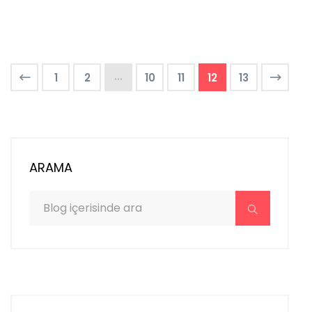
...
1
2
10
11
12
13
ARAMA