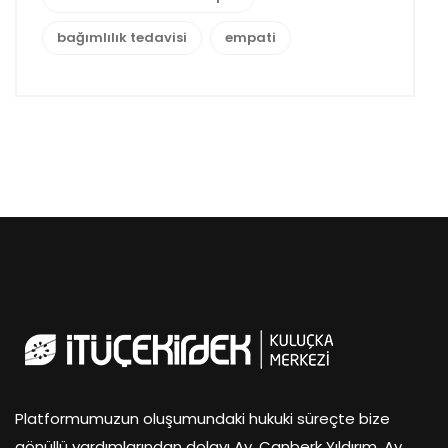
bağımlılık tedavisi
empati
Platformumuzun oluşumundaki hukuki süreçte bize
gönüllü yardımlarından dolayı Av. Canberk Yıldırım, Av.