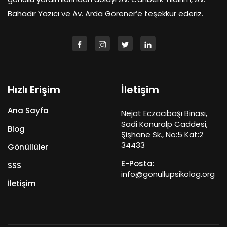
Bahadır Yazıcı ve Av. Arda Görener’e teşekkür ederiz.
Hızlı Erişim
İletişim
Ana Sayfa
Nejat Eczacıbaşı Binası,
Sadi Konuralp Caddesi,
Blog
Şişhane Sk., No:5 Kat:2
34433
Gönüllüler
E-Posta:
SSS
info@gonullupsikolog.org
İletişim