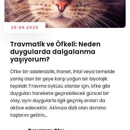
26.06.2020
Travmatik ve Öfkeli: Neden
duygularda dalgalanma
yaşıyorum?
Öfke bir adaletsizlik, ihanet, ihlal veya temelde
yanlış olan bir şeye karşı yoğun bir biyolojik
tepkidir.Travma öyküsü olanlar için, öfke gibi
duyguları harekete geçirebilecek güncel bir
olay, aynı duygularla ilgili geçmiş anıları da
aktive edecektir. Aklınıza dizili olan domino
taşlarını getirin,...