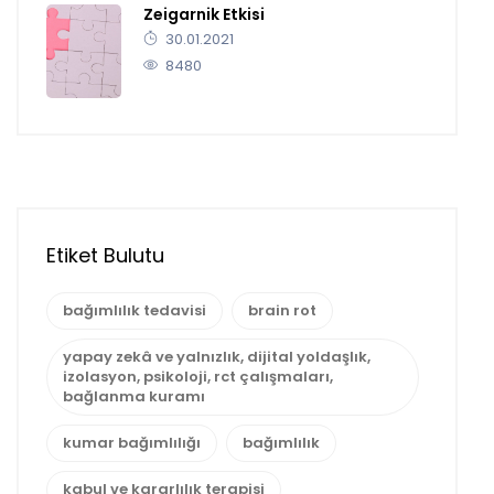
Zeigarnik Etkisi
30.01.2021
8480
Etiket Bulutu
bağımlılık tedavisi
brain rot
yapay zekâ ve yalnızlık, dijital yoldaşlık,
izolasyon, psikoloji, rct çalışmaları,
bağlanma kuramı
kumar bağımlılığı
bağımlılık
kabul ve kararlılık terapisi