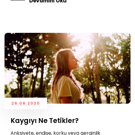
Devamını Oku
26.06.2020
Kaygıyı Ne Tetikler?
Anksiyete, endişe, korku veya gerginlik