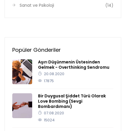
Sanat ve Psikoloji
(14)
Popüler Gönderiler
Aşırı Düşünmenin Üstesinden
Gelmek - Overthinking Sendromu
20.08.2020
17875
Bir Duygusal Şiddet Türü Olarak
Love Bombing (Sevgi
Bombardımanı)
07.08.2020
15024