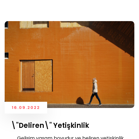
16.09.2022
\"Deliren\" Yetişkinlik
Gelişim yaşam boyudur ve beliren yetişkinlik