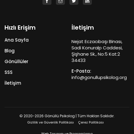
Hızlı Erişim
İletişim
Ana Sayfa
Nejat Eczacıbaşı Binası,
Sadi Konuralp Caddesi,
Blog
Şişhane Sk., No:5 Kat:2
34433
Gönüllüler
E-Posta:
SSS
info@gonullupsikolog.org
İletişim
© 2020-2026 Gönüllü Psikolog | Tüm Hakları Saklıdır.
Gizlilik ve Güvenlik Politikası
Çerez Politikası
Web Tasarım ve Programlama