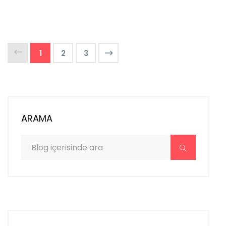
1
2
3
ARAMA