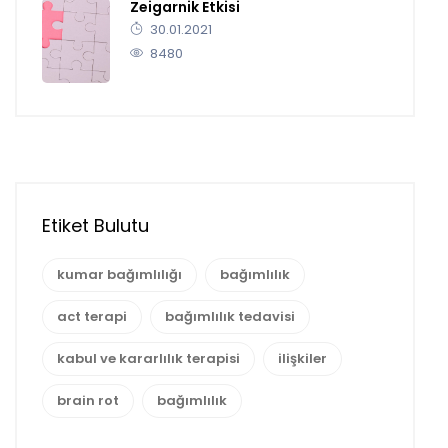
Zeigarnik Etkisi
30.01.2021
8480
Etiket Bulutu
kumar bağımlılığı
bağımlılık
act terapi
bağımlılık tedavisi
kabul ve kararlılık terapisi
ilişkiler
brain rot
bağımlılık