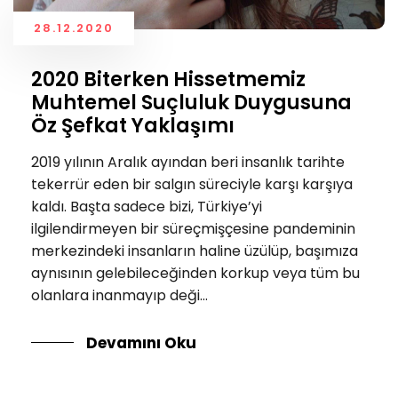
28.12.2020
2020 Biterken Hissetmemiz
Muhtemel Suçluluk Duygusuna
Öz Şefkat Yaklaşımı
2019 yılının Aralık ayından beri insanlık tarihte
tekerrür eden bir salgın süreciyle karşı karşıya
kaldı. Başta sadece bizi, Türkiye’yi
ilgilendirmeyen bir süreçmişçesine pandeminin
merkezindeki insanların haline üzülüp, başımıza
aynısının gelebileceğinden korkup veya tüm bu
olanlara inanmayıp deği...
Devamını Oku