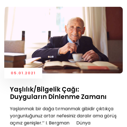
05.01.2021
Yaşlılık/Bilgelik Çağı:
Duyguların Dinlenme Zamanı
Yaşlanmak bir dağa tırmanmak gibidir çıktıkça
yorgunluğunuz artar nefesiniz daralır ama görüş
açınız genişler.’’ I. Bergman Dünya