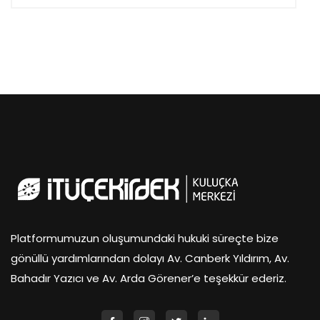
Platformumuzun oluşumundaki hukuki süreçte bize
gönüllü yardımlarından dolayı Av. Canberk Yıldırım, Av.
Bahadır Yazıcı ve Av. Arda Görener’e teşekkür ederiz.