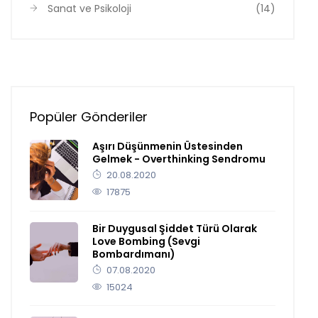
Sanat ve Psikoloji
(14)
Popüler Gönderiler
Aşırı Düşünmenin Üstesinden
Gelmek - Overthinking Sendromu
20.08.2020
17875
Bir Duygusal Şiddet Türü Olarak
Love Bombing (Sevgi
Bombardımanı)
07.08.2020
15024