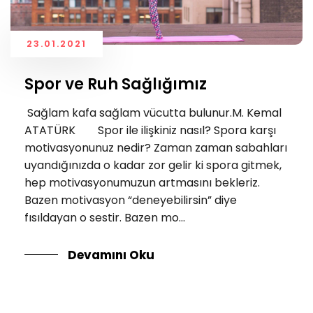
23.01.2021
Spor ve Ruh Sağlığımız
Sağlam kafa sağlam vücutta bulunur.M. Kemal
ATATÜRK Spor ile ilişkiniz nasıl? Spora karşı
motivasyonunuz nedir? Zaman zaman sabahları
uyandığınızda o kadar zor gelir ki spora gitmek,
hep motivasyonumuzun artmasını bekleriz.
Bazen motivasyon “deneyebilirsin” diye
fısıldayan o sestir. Bazen mo...
Devamını Oku