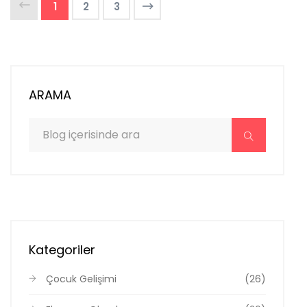
1
2
3
ARAMA
Kategoriler
Çocuk Gelişimi
(26)