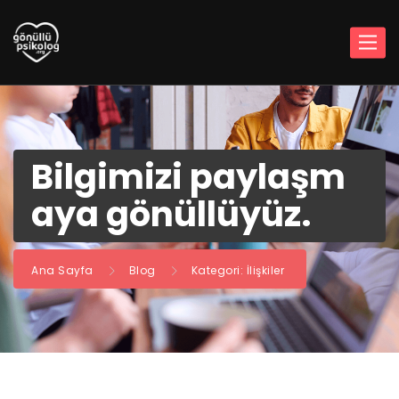
Bilgimizi paylaşm
aya gönüllüyüz.
Ana Sayfa
Blog
Kategori: İlişkiler