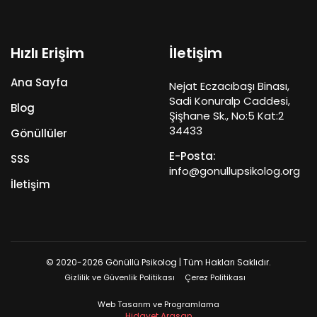
Hızlı Erişim
İletişim
Ana Sayfa
Nejat Eczacıbaşı Binası,
Sadi Konuralp Caddesi,
Blog
Şişhane Sk., No:5 Kat:2
34433
Gönüllüler
E-Posta:
SSS
info@gonullupsikolog.org
İletişim
© 2020-2026 Gönüllü Psikolog | Tüm Hakları Saklıdır.
Gizlilik ve Güvenlik Politikası
Çerez Politikası
Web Tasarım ve Programlama
Hidayet Arasan