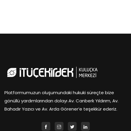
Platformumuzun oluşumundaki hukuki süreçte bize
gönüllü yardımlarından dolayı Av. Canberk Yıldırım, Av.
Bahadır Yazıcı ve Av. Arda Görener’e teşekkür ederiz.