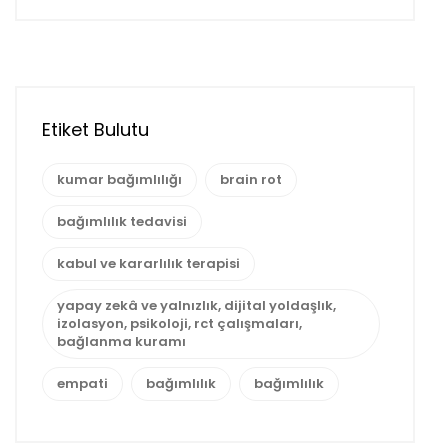
Etiket Bulutu
kumar bağımlılığı
brain rot
bağımlılık tedavisi
kabul ve kararlılık terapisi
yapay zekâ ve yalnızlık, dijital yoldaşlık,
izolasyon, psikoloji, rct çalışmaları,
bağlanma kuramı
empati
bağımlılık
bağımlılık