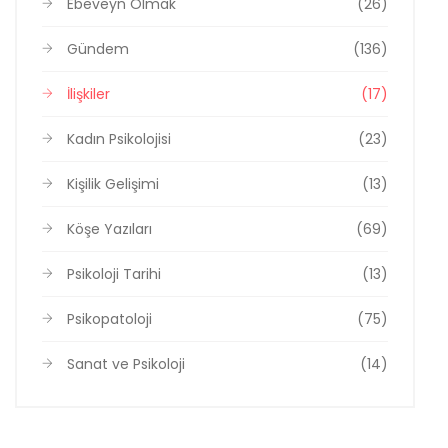
Ebeveyn Olmak
(26)
Gündem
(136)
İlişkiler
(17)
Kadın Psikolojisi
(23)
Kişilik Gelişimi
(13)
Köşe Yazıları
(69)
Psikoloji Tarihi
(13)
Psikopatoloji
(75)
Sanat ve Psikoloji
(14)