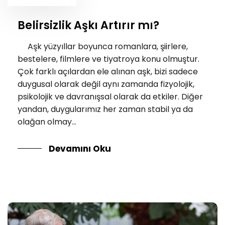
Belirsizlik Aşkı Artırır mı?
Aşk yüzyıllar boyunca romanlara, şiirlere,
bestelere, filmlere ve tiyatroya konu olmuştur.
Çok farklı açılardan ele alınan aşk, bizi sadece
duygusal olarak değil aynı zamanda fizyolojik,
psikolojik ve davranışsal olarak da etkiler. Diğer
yandan, duygularımız her zaman stabil ya da
olağan olmay...
Devamını Oku