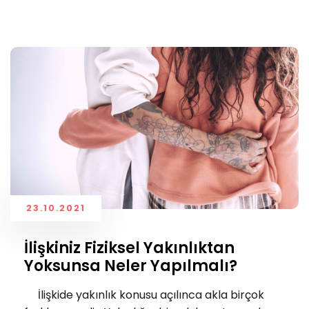
23.10.2021
İlişkiniz Fiziksel Yakınlıktan
Yoksunsa Neler Yapılmalı?
İlişkide yakınlık konusu açılınca akla birçok