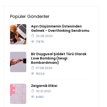
Popüler Gönderiler
Aşırı Düşünmenin Üstesinden
Gelmek - Overthinking Sendromu
20.08.2020
17875
Bir Duygusal Şiddet Türü Olarak
Love Bombing (Sevgi
Bombardımanı)
07.08.2020
15024
Zeigarnik Etkisi
30.01.2021
8480