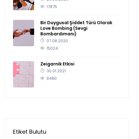
17875
Bir Duygusal Şiddet Türü Olarak
Love Bombing (Sevgi
Bombardımanı)
07.08.2020
15024
Zeigarnik Etkisi
30.01.2021
8480
Etiket Bulutu