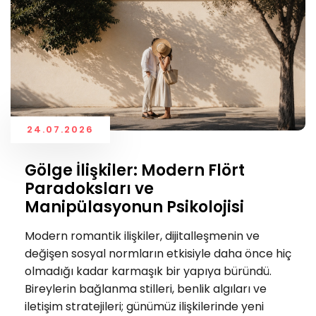
24.07.2026
Gölge İlişkiler: Modern Flört
Paradoksları ve
Manipülasyonun Psikolojisi
Modern romantik ilişkiler, dijitalleşmenin ve
değişen sosyal normların etkisiyle daha önce hiç
olmadığı kadar karmaşık bir yapıya büründü.
Bireylerin bağlanma stilleri, benlik algıları ve
iletişim stratejileri; günümüz ilişkilerinde yeni