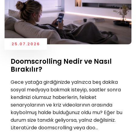
25.07.2026
Doomscrolling Nedir ve Nasıl
Bırakılır?
Gece yatağa girdiğinizde yalnızca beş dakika
sosyal medyaya bakmak isteyip, saatler sonra
kendinizi olumsuz haberlerin, felaket
senaryolarının ve kriz videolarının arasında
kaybolmuş halde bulduğunuz oldu mu? Eğer bu
durum size tanıdık geliyorsa, yalnız değilsiniz.
Literatürde doomscrolling veya doo...