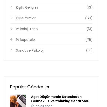
Kişilik Gelişimi
(13)
Köşe Yazıları
(69)
Psikoloji Tarihi
(13)
Psikopatoloji
(75)
Sanat ve Psikoloji
(14)
Popüler Gönderiler
Aşırı Düşünmenin Üstesinden
Gelmek - Overthinking Sendromu
20.08.2020