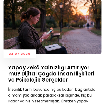
23.07.2026
Yapay Zekâ Yalnızlığı Artırıyor
mu? Dijital Çağda İnsan İlişkileri
ve Psikolojik Gerçekler
İnsanlık tarihi boyunca hiç bu kadar "bağlantıda"
olmamıştık; ancak paradoksal biçimde, hiç bu
kadar yalnız hissetmemiştik. Üretken yapay