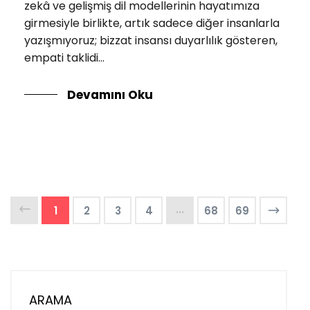
zekâ ve gelişmiş dil modellerinin hayatımıza
girmesiyle birlikte, artık sadece diğer insanlarla
yazışmıyoruz; bizzat insansı duyarlılık gösteren,
empati taklidi...
Devamını Oku
...
1
2
3
4
68
69
ARAMA