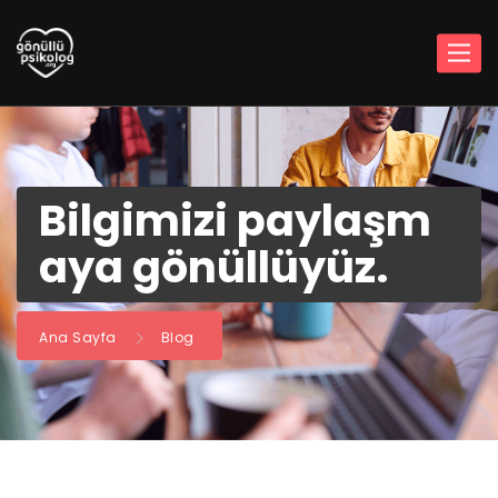
Bilgimizi paylaşm
aya gönüllüyüz.
Ana Sayfa
Blog