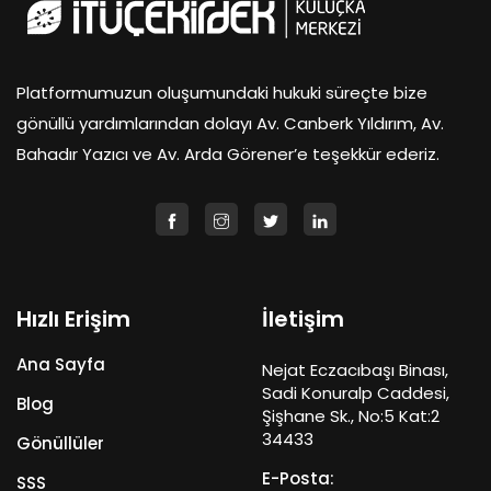
Platformumuzun oluşumundaki hukuki süreçte bize
gönüllü yardımlarından dolayı Av. Canberk Yıldırım, Av.
Bahadır Yazıcı ve Av. Arda Görener’e teşekkür ederiz.
Hızlı Erişim
İletişim
Ana Sayfa
Nejat Eczacıbaşı Binası,
Sadi Konuralp Caddesi,
Blog
Şişhane Sk., No:5 Kat:2
34433
Gönüllüler
E-Posta:
SSS