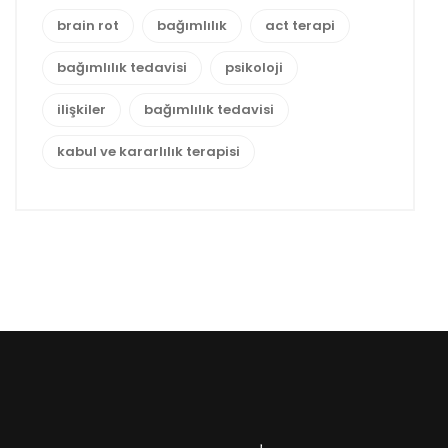
brain rot
bağımlılık
act terapi
bağımlılık tedavisi
psikoloji
ilişkiler
bağımlılık tedavisi
kabul ve kararlılık terapisi