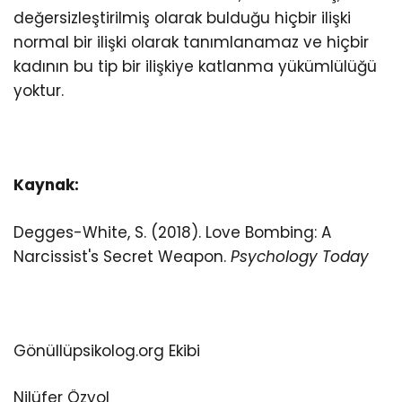
değersizleştirilmiş olarak bulduğu hiçbir ilişki
normal bir ilişki olarak tanımlanamaz ve hiçbir
kadının bu tip bir ilişkiye katlanma yükümlülüğü
yoktur.
Kaynak:
Degges-White, S. (2018). Love Bombing: A
Narcissist's Secret Weapon.
Psychology Today
Gönüllüpsikolog.org Ekibi
Nilüfer Özyol