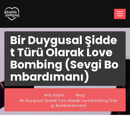
Bir Duygusal Şidde
t Türü Olarak Love
Bombing (Sevgi Bo
mbardımanı)
Ana Sayfa
Blog
Bir Duygusal Şiddet Türü Olarak Love Bombing (Sev
gi Bombardımanı)