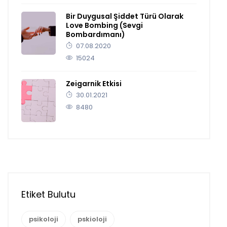
Bir Duygusal Şiddet Türü Olarak
Love Bombing (Sevgi
Bombardımanı)
07.08.2020
15024
Zeigarnik Etkisi
30.01.2021
8480
Etiket Bulutu
psikoloji
pskioloji