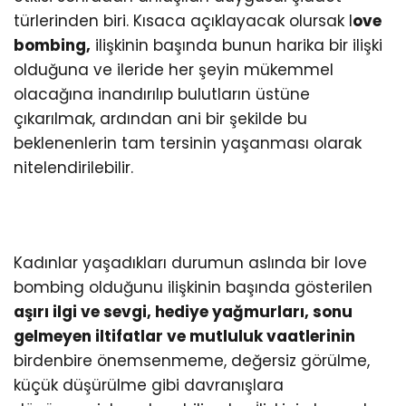
türlerinden biri. Kısaca açıklayacak olursak l
ove
bombing,
ilişkinin başında bunun harika bir ilişki
olduğuna ve ileride her şeyin mükemmel
olacağına inandırılıp bulutların üstüne
çıkarılmak, ardından ani bir şekilde bu
beklenenlerin tam tersinin yaşanması olarak
nitelendirilebilir.
Kadınlar yaşadıkları durumun aslında bir love
bombing olduğunu ilişkinin başında gösterilen
aşırı ilgi ve sevgi, hediye yağmurları, sonu
gelmeyen iltifatlar ve mutluluk vaatlerinin
birdenbire önemsenmeme, değersiz görülme,
küçük düşürülme gibi davranışlara