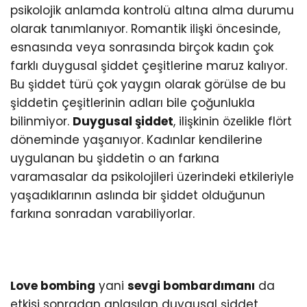
psikolojik anlamda kontrolü altına alma durumu
olarak tanımlanıyor. Romantik ilişki öncesinde,
esnasında veya sonrasında birçok kadın çok
farklı duygusal şiddet çeşitlerine maruz kalıyor.
Bu şiddet türü çok yaygın olarak görülse de bu
şiddetin çeşitlerinin adları bile çoğunlukla
bilinmiyor.
Duygusal şiddet
, ilişkinin özelikle flört
döneminde yaşanıyor. Kadınlar kendilerine
uygulanan bu şiddetin o an farkına
varamasalar da psikolojileri üzerindeki etkileriyle
yaşadıklarının aslında bir şiddet olduğunun
farkına sonradan varabiliyorlar.
Love bombing
yani
sevgi bombardımanı
da
etkisi sonradan anlaşılan duygusal şiddet