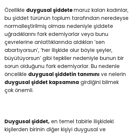
Özellikle
duygusal şiddete
maruz kalan kadınlar,
bu şiddet türünün toplum tarafından neredeyse
normalleştirilmiş olması nedeniyle şiddete
uğradıklarını fark edemiyorlar veya bunu
çevrelerine anlattıklarında aldıkları ‘sen
abartıyorsun’, ‘her ilişkide olur böyle şeyler,
büyütüyorsun’ gibi tepkiler nedeniyle bunun bir
sorun olduğunu fark edemiyorlar. Bu nedenle
öncelikle
duygusal şiddetin tanımını
ve nelerin
duygusal şiddet kapsamına
girdiğini bilmek
çok önemli.
Duygusal şiddet,
en temel tabirle ilişkideki
kişilerden birinin diğer kişiyi duygusal ve