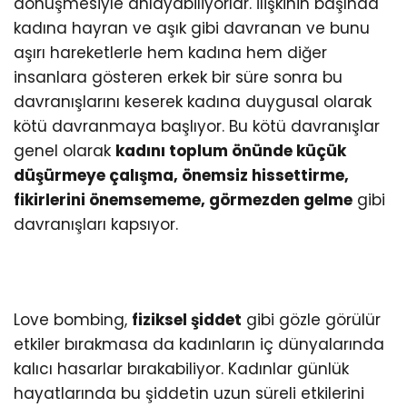
dönüşmesiyle anlayabiliyorlar. İlişkinin başında
kadına hayran ve aşık gibi davranan ve bunu
aşırı hareketlerle hem kadına hem diğer
insanlara gösteren erkek bir süre sonra bu
davranışlarını keserek kadına duygusal olarak
kötü davranmaya başlıyor. Bu kötü davranışlar
genel olarak
kadını toplum önünde küçük
düşürmeye çalışma, önemsiz hissettirme,
fikirlerini önemsememe, görmezden gelme
gibi
davranışları kapsıyor.
Love bombing,
fiziksel şiddet
gibi gözle görülür
etkiler bırakmasa da kadınların iç dünyalarında
kalıcı hasarlar bırakabiliyor. Kadınlar günlük
hayatlarında bu şiddetin uzun süreli etkilerini