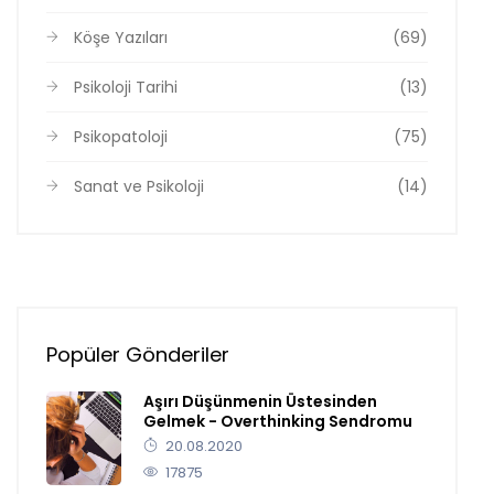
Köşe Yazıları
(69)
Psikoloji Tarihi
(13)
Psikopatoloji
(75)
Sanat ve Psikoloji
(14)
Popüler Gönderiler
Aşırı Düşünmenin Üstesinden
Gelmek - Overthinking Sendromu
20.08.2020
17875