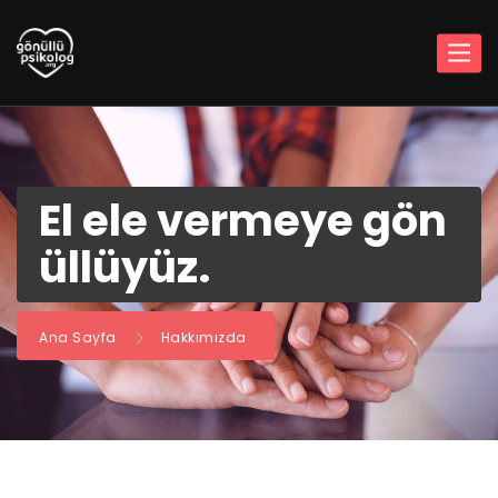
El ele vermeye gön
üllüyüz.
Ana Sayfa
Hakkımızda