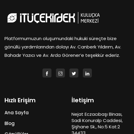
Platformumuzun oluşumundaki hukuki süreçte bize
gönüllü yardımlarından dolayı Av. Canberk Yıldırım, Av.
Bahadır Yazıcı ve Av. Arda Görener’e teşekkür ederiz.
Hızlı Erişim
İletişim
Ana Sayfa
Nejat Eczacıbaşı Binası,
Sadi Konuralp Caddesi,
Blog
Şişhane Sk., No:5 Kat:2
34433