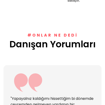
#ONLAR NE DEDI
Danışan Yorumları
"Yapayalnız kaldığımı hissettiğim bi dönemde
çevremden gelmeyen yardımın hiç