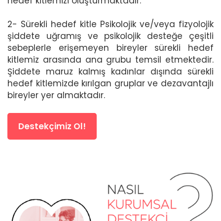
hedef kitlemizi oluşturmaktadır.
2- Sürekli hedef kitle Psikolojik ve/veya fizyolojik
şiddete uğramış ve psikolojik desteğe çeşitli
sebeplerle erişemeyen bireyler sürekli hedef
kitlemiz arasında ana grubu temsil etmektedir.
Şiddete maruz kalmış kadınlar dışında sürekli
hedef kitlemizde kırılgan gruplar ve dezavantajlı
bireyler yer almaktadır.
Destekçimiz Ol!