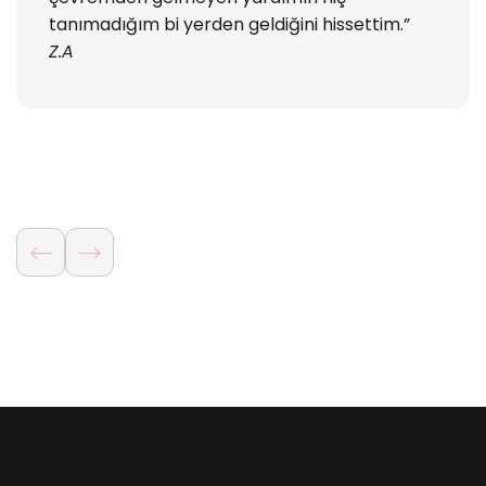
tanımadığım bi yerden geldiğini hissettim.”
Z.A