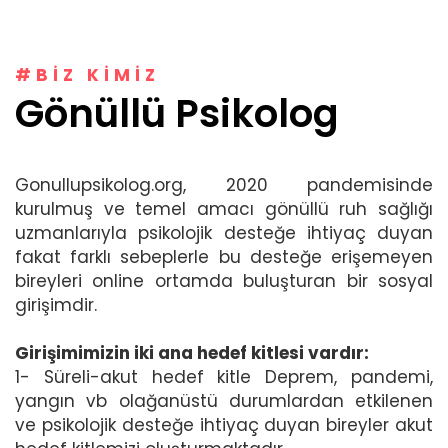
#BIZ KIMIZ
Gönüllü Psikolog
Gonullupsikolog.org, 2020 pandemisinde
kurulmuş ve temel amacı gönüllü ruh sağlığı
uzmanlarıyla psikolojik desteğe ihtiyaç duyan
fakat farklı sebeplerle bu desteğe erişemeyen
bireyleri online ortamda buluşturan bir sosyal
girişimdir.
Girişimimizin iki ana hedef kitlesi vardır:
1- Süreli-akut hedef kitle Deprem, pandemi,
yangın vb olağanüstü durumlardan etkilenen
ve psikolojik desteğe ihtiyaç duyan bireyler akut