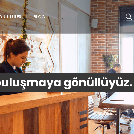
ÖNÜLLÜLER
BLOG
buluşmaya gönüllüyüz.