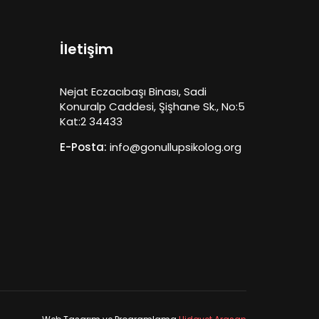
İletişim
Nejat Eczacıbaşı Binası, Sadi
Konuralp Caddesi, Şişhane Sk., No:5
Kat:2 34433
E-Posta:
info@gonullupsikolog.org