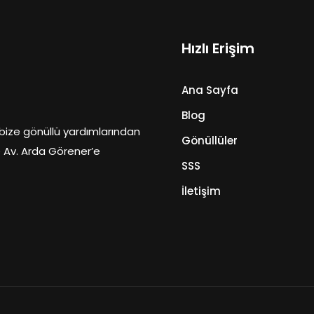
Hızlı Erişim
Ana Sayfa
Blog
ize gönüllü yardımlarından
Gönüllüler
ve Av. Arda Görener’e
SSS
İletişim