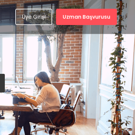
Üye Girişi
Uzman Başvurusu