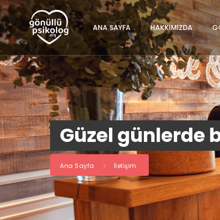
ANA SAYFA
HAKKIMIZDA
G
Güzel günlerde 
Ana Sayfa
İletişim