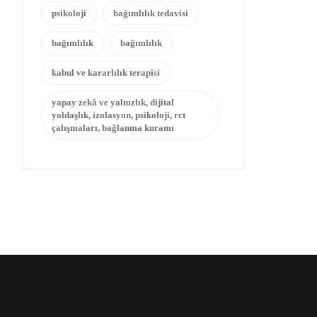
psikoloji
bağımlılık tedavisi
bağımlılık
bağımlılık
kabul ve kararlılık terapisi
yapay zekâ ve yalnızlık, dijital
yoldaşlık, izolasyon, psikoloji, rct
çalışmaları, bağlanma kuramı