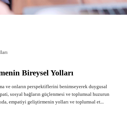
enin Bireysel Yolları
ama ve onların perspektiflerini benimseyerek duygusal
ati, sosyal bağların güçlenmesi ve toplumsal huzurun
da, empatiyi geliştirmenin yolları ve toplumsal et...