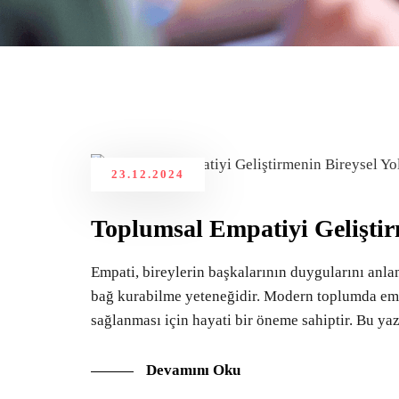
23.12.2024
Toplumsal Empatiyi Geliştirm
Empati, bireylerin başkalarının duygularını anl
bağ kurabilme yeteneğidir. Modern toplumda emp
sağlanması için hayati bir öneme sahiptir. Bu yazı
Devamını Oku