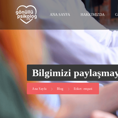
ANA SAYFA
HAKKIMIZDA
G
Bilgimizi paylaşma
Ana Sayfa
Blog
Etiket: empati