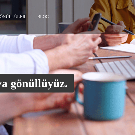
ÖNÜLLÜLER
BLOG
ya gönüllüyüz.