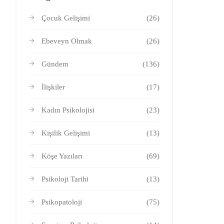
Çocuk Gelişimi
(26)
Ebeveyn Olmak
(26)
Gündem
(136)
İlişkiler
(17)
Kadın Psikolojisi
(23)
Kişilik Gelişimi
(13)
Köşe Yazıları
(69)
Psikoloji Tarihi
(13)
Psikopatoloji
(75)