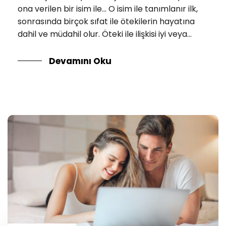
ona verilen bir isim ile... O isim ile tanımlanır ilk,
sonrasında birçok sıfat ile ötekilerin hayatına
dahil ve müdahil olur. Öteki ile ilişkisi iyi veya...
Devamını Oku