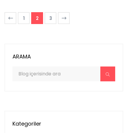
1
2
3
ARAMA
Kategoriler