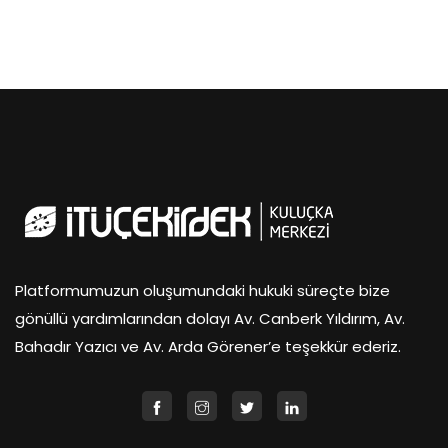
Platformumuzun oluşumundaki hukuki süreçte bize
gönüllü yardımlarından dolayı Av. Canberk Yıldırım, Av.
Bahadır Yazıcı ve Av. Arda Görener’e teşekkür ederiz.