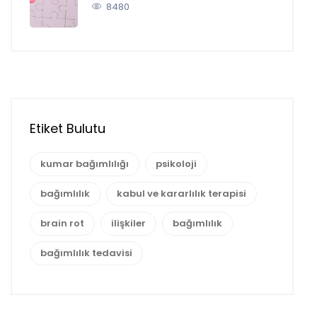
8480
Etiket Bulutu
kumar bağımlılığı
psikoloji
bağımlılık
kabul ve kararlılık terapisi
brain rot
ilişkiler
bağımlılık
bağımlılık tedavisi