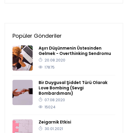
Popüler Gönderiler
Aşırı Düşünmenin Üstesinden
Gelmek - Overthinking Sendromu
20.08.2020
17875
Bir Duygusal Şiddet Türü Olarak
Love Bombing (Sevgi
Bombardımanı)
07.08.2020
15024
Zeigarnik Etkisi
30.01.2021