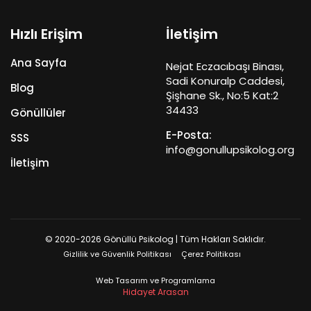
Hızlı Erişim
İletişim
Ana Sayfa
Nejat Eczacıbaşı Binası,
Sadi Konuralp Caddesi,
Blog
Şişhane Sk., No:5 Kat:2
34433
Gönüllüler
E-Posta:
SSS
info@gonullupsikolog.org
İletişim
© 2020-2026 Gönüllü Psikolog | Tüm Hakları Saklıdır.
Gizlilik ve Güvenlik Politikası
Çerez Politikası
Web Tasarım ve Programlama
Hidayet Arasan