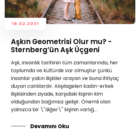
18.02.2021
Aşkın Geometrisi Olur mu? -
Sternberg’ün Aşk Üçgeni
Aşk, insanlık tarihinin tüm zamanlarında, her
toplumda ve kültürde var olmuştur çünkü
insanlar yakın ilişkiler arayan ve buna ihtiyaç
duyan canlılardır. Alışılagelen kadın-erkek
ilişkisinden ziyade, karşıdaki kişinin kim
olduğundan bağımsız gelişir. Önemli olan
yalnızca bir \"diğer\" kişinin varlığ...
Devamını Oku