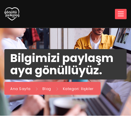
Bilgimizi paylaşm
aya gönüllüyüz.
Ana Sayfa
Blog
Kategori: İlişkiler