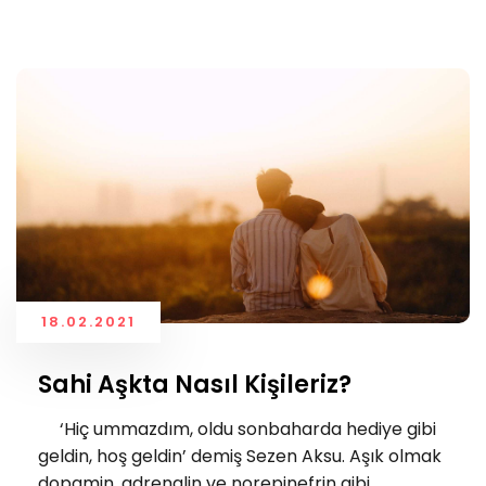
18.02.2021
Sahi Aşkta Nasıl Kişileriz?
‘Hiç ummazdım, oldu sonbaharda hediye gibi
geldin, hoş geldin’ demiş Sezen Aksu. Aşık olmak
dopamin, adrenalin ve norepinefrin gibi