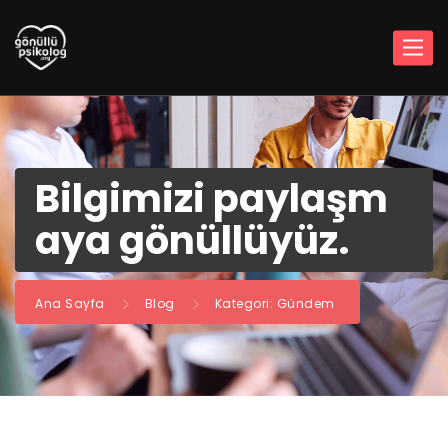
Bilgimizi paylaşm
aya gönüllüyüz.
Ana Sayfa
Blog
Kategori: Gündem