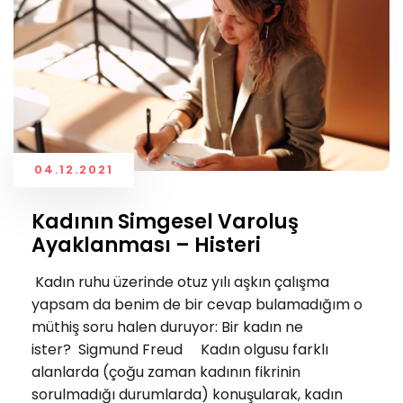
04.12.2021
Kadının Simgesel Varoluş
Ayaklanması – Histeri
Kadın ruhu üzerinde otuz yılı aşkın çalışma
yapsam da benim de bir cevap bulamadığım o
müthiş soru halen duruyor: Bir kadın ne
ister? Sigmund Freud Kadın olgusu farklı
alanlarda (çoğu zaman kadının fikrinin
sorulmadığı durumlarda) konuşularak, kadın