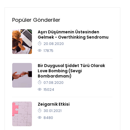
Popüler Gönderiler
Aşırı Düşünmenin Üstesinden
Gelmek - Overthinking Sendromu
20.08.2020
17875
Bir Duygusal Şiddet Türü Olarak
Love Bombing (Sevgi
Bombardımanı)
07.08.2020
15024
Zeigarnik Etkisi
30.01.2021
8480