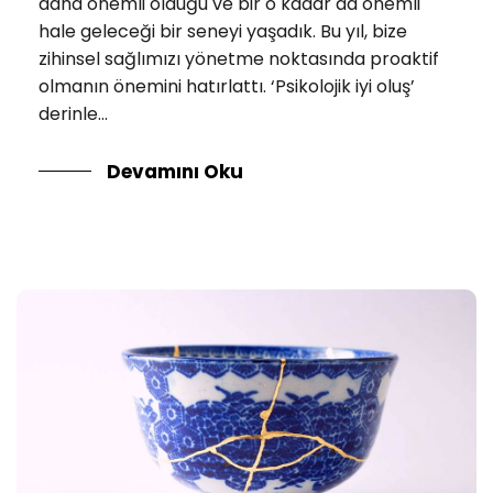
daha önemli olduğu ve bir o kadar da önemli
hale geleceği bir seneyi yaşadık. Bu yıl, bize
zihinsel sağlımızı yönetme noktasında proaktif
olmanın önemini hatırlattı. ‘Psikolojik iyi oluş’
derinle...
Devamını Oku