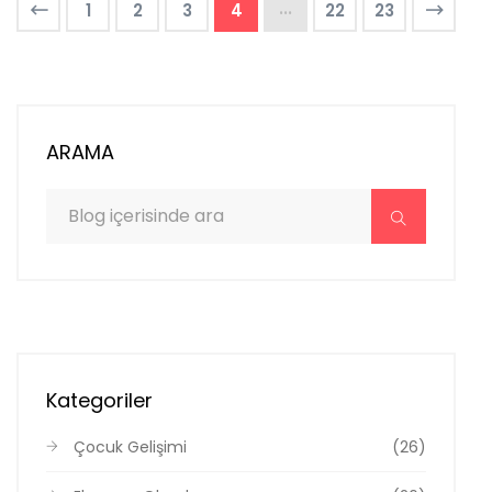
...
1
2
3
4
22
23
ARAMA
Kategoriler
Çocuk Gelişimi
(26)