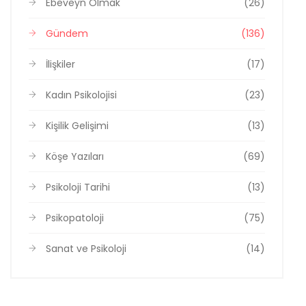
Ebeveyn Olmak
(26)
Gündem
(136)
İlişkiler
(17)
Kadın Psikolojisi
(23)
Kişilik Gelişimi
(13)
Köşe Yazıları
(69)
Psikoloji Tarihi
(13)
Psikopatoloji
(75)
Sanat ve Psikoloji
(14)