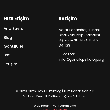
Hızlı Erişim
İletişim
Ana Sayfa
Nejat Eczacıbaşı Binası,
Sadi Konuralp Caddesi,
Blog
Şişhane Sk., No:5 Kat:2
34433
Gönüllüler
E-Posta:
SSS
info@gonullupsikolog.org
İletişim
© 2020-2026 Gönüllü Psikolog | Tüm Hakları Saklıdır.
Gizlilik ve Güvenlik Politikası
Çerez Politikası
Web Tasarım ve Programlama
Hidayet Arasan