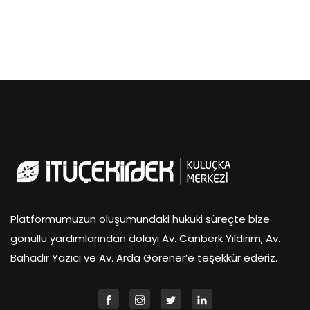
Platformumuzun oluşumundaki hukuki süreçte bize
gönüllü yardımlarından dolayı Av. Canberk Yıldırım, Av.
Bahadır Yazıcı ve Av. Arda Görener’e teşekkür ederiz.