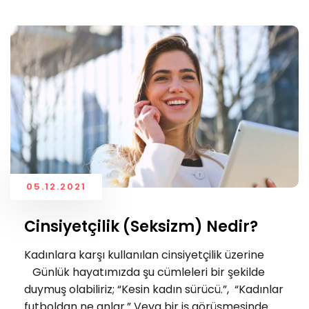
05.12.2021
Cinsiyetçilik (Seksizm) Nedir?
Kadınlara karşı kullanılan cinsiyetçilik üzerine
Günlük hayatımızda şu cümleleri bir şekilde
duymuş olabiliriz; “Kesin kadın sürücü.”, “Kadınlar
futboldan ne anlar.” Veya bir iş görüşmesinde