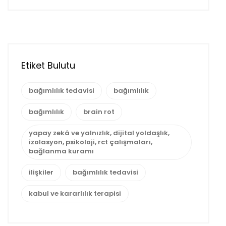
Etiket Bulutu
bağımlılık tedavisi
bağımlılık
bağımlılık
brain rot
yapay zekâ ve yalnızlık, dijital yoldaşlık,
izolasyon, psikoloji, rct çalışmaları,
bağlanma kuramı
ilişkiler
bağımlılık tedavisi
kabul ve kararlılık terapisi