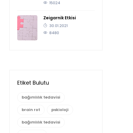
15024
Zeigarnik Etkisi
30.01.2021
8480
Etiket Bulutu
bağımlılık tedavisi
brain rot
pskioloji
bağımlılık tedavisi