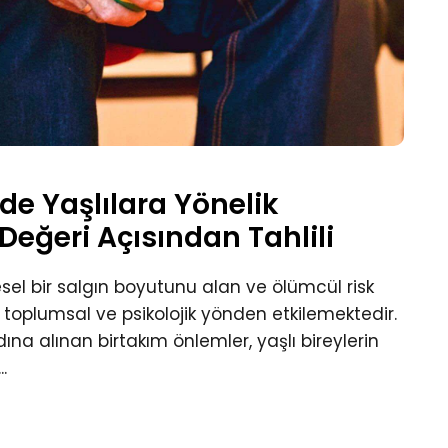
de Yaşlılara Yönelik
eğeri Açısından Tahlili
el bir salgın boyutunu alan ve ölümcül risk
ri toplumsal ve psikolojik yönden etkilemektedir.
na alınan birtakım önlemler, yaşlı bireylerin
.