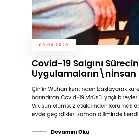
09.06.2020
Covid-19 Salgını Sürecin
Uygulamaların\nİnsan D
Çin’in Wuhan kentinden başlayarak küres
barındıran Covid-19 virüsü, yaşlı bireyle
Virüsün olumsuz etkilerinden korumak adı
evde geçirdikleri zaman diliminde kendi..
Devamını Oku