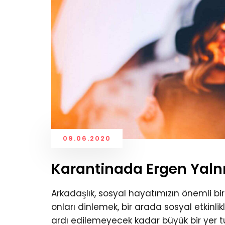
09.06.2020
Karantinada Ergen Yalnı
Arkadaşlık, sosyal hayatımızın önemli b
onları dinlemek, bir arada sosyal etkinl
ardı edilemeyecek kadar büyük bir yer 