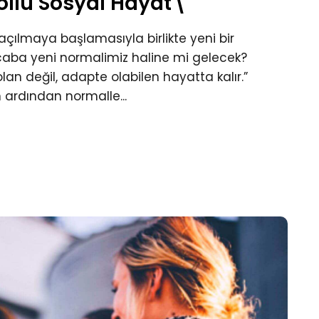
ollü Sosyal Hayat\"
 açılmaya başlamasıyla birlikte yeni bir
aba yeni normalimiz haline mi gelecek?
lan değil, adapte olabilen hayatta kalır.”
 ardından normalle...