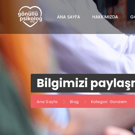
ANA SAYFA
HAKKIMIZDA
G
Bilgimizi payla
Ana Sayfa
Blog
Kategori: Gündem