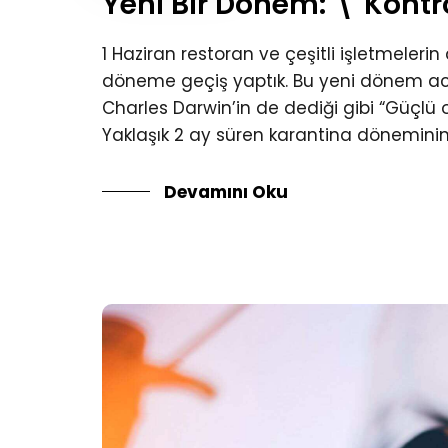
Yeni Bir Dönem: \"Kontr
1 Haziran restoran ve çeşitli işletmelerin
döneme geçiş yaptık. Bu yeni dönem ac
Charles Darwin’in de dediği gibi “Güçlü o
Yaklaşık 2 ay süren karantina döneminin
Devamını Oku