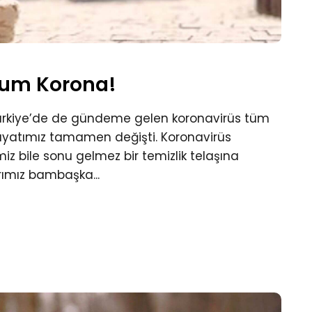
um Korona!
 Türkiye’de de gündeme gelen koronavirüs tüm
hayatımız tamamen değişti. Koronavirüs
miz bile sonu gelmez bir temizlik telaşına
rımız bambaşka...