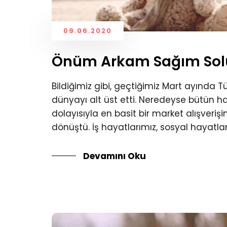
09.06.2020
Önüm Arkam Sağım Sol
Bildiğimiz gibi, geçtiğimiz Mart ayında
dünyayı alt üst etti. Neredeyse bütün 
dolayısıyla en basit bir market alışverişi
dönüştü. İş hayatlarımız, sosyal hayatla
Devamını Oku