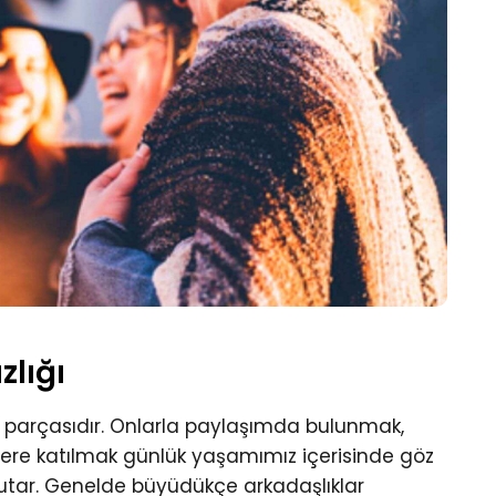
zlığı
ir parçasıdır. Onlarla paylaşımda bulunmak,
iklere katılmak günlük yaşamımız içerisinde göz
tutar. Genelde büyüdükçe arkadaşlıklar