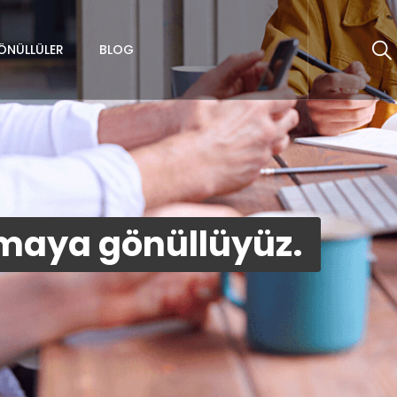
ÖNÜLLÜLER
BLOG
şmaya gönüllüyüz.