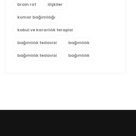
brain rot
ilişkiler
kumar bağımlılığı
kabul ve kararlılık terapisi
bağımlılık tedavisi
bağımlılık
bağımlılık tedavisi
bağımlılık