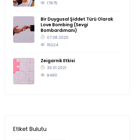
17875
Bir Duygusal Şiddet Türü Olarak
Love Bombing (Sevgi
Bombardımanı)
07.08.2020
15024
Zeigarnik Etkisi
30.01.2021
8480
Etiket Bulutu