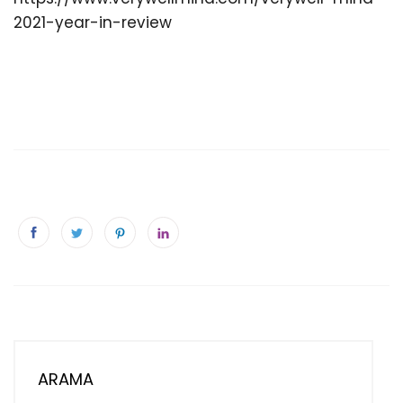
2021-year-in-review
ARAMA