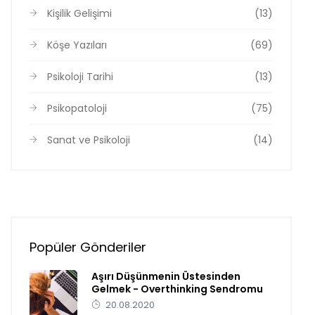
Kişilik Gelişimi
(13)
Köşe Yazıları
(69)
Psikoloji Tarihi
(13)
Psikopatoloji
(75)
Sanat ve Psikoloji
(14)
Popüler Gönderiler
Aşırı Düşünmenin Üstesinden
Gelmek - Overthinking Sendromu
20.08.2020