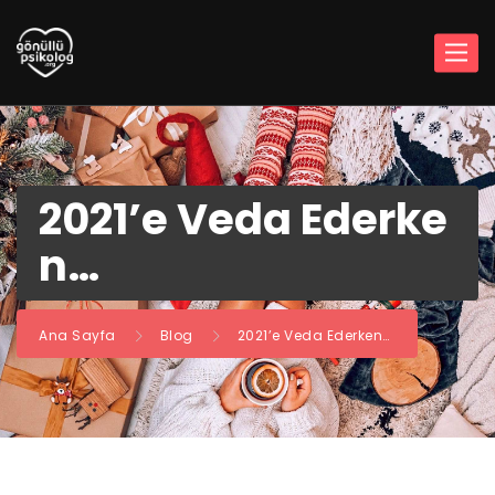
2021’e Veda Ederke
n…
Ana Sayfa
Blog
2021’e Veda Ederken…