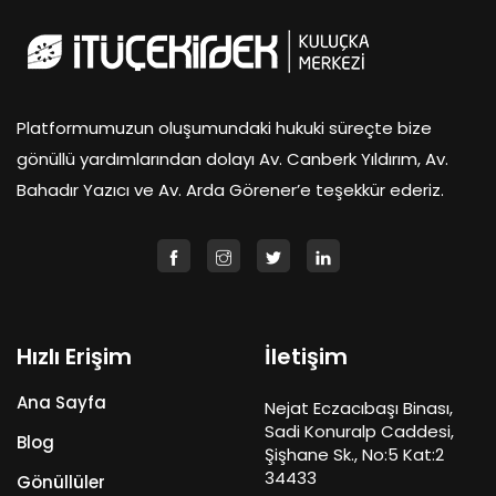
Platformumuzun oluşumundaki hukuki süreçte bize
gönüllü yardımlarından dolayı Av. Canberk Yıldırım, Av.
Bahadır Yazıcı ve Av. Arda Görener’e teşekkür ederiz.
Hızlı Erişim
İletişim
Ana Sayfa
Nejat Eczacıbaşı Binası,
Sadi Konuralp Caddesi,
Blog
Şişhane Sk., No:5 Kat:2
34433
Gönüllüler