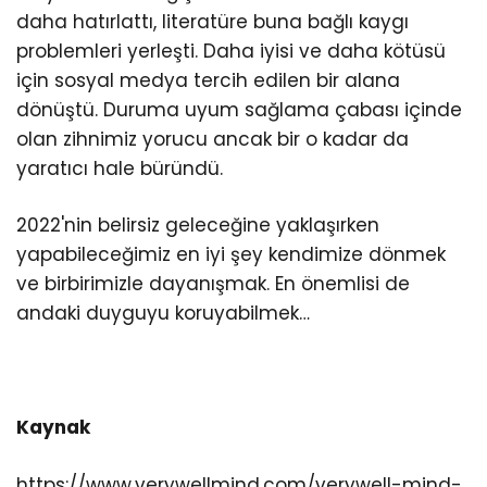
daha hatırlattı, literatüre buna bağlı kaygı
problemleri yerleşti. Daha iyisi ve daha kötüsü
için sosyal medya tercih edilen bir alana
dönüştü. Duruma uyum sağlama çabası içinde
olan zihnimiz yorucu ancak bir o kadar da
yaratıcı hale büründü.
2022'nin belirsiz geleceğine yaklaşırken
yapabileceğimiz en iyi şey kendimize dönmek
ve birbirimizle dayanışmak. En önemlisi de
andaki duyguyu koruyabilmek…
Kaynak
https://www.verywellmind.com/verywell-mind-