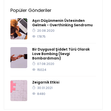
Popüler Gönderiler
Aşırı Düşünmenin Üstesinden
Gelmek - Overthinking Sendromu
20.08.2020
17875
Bir Duygusal Şiddet Türü Olarak
Love Bombing (Sevgi
Bombardımanı)
07.08.2020
15024
Zeigarnik Etkisi
30.01.2021
8480