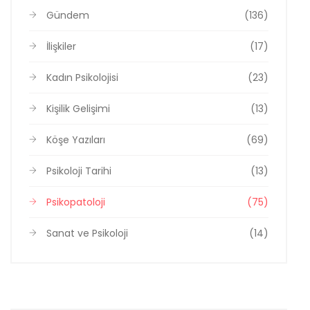
Gündem
(136)
İlişkiler
(17)
Kadın Psikolojisi
(23)
Kişilik Gelişimi
(13)
Köşe Yazıları
(69)
Psikoloji Tarihi
(13)
Psikopatoloji
(75)
Sanat ve Psikoloji
(14)