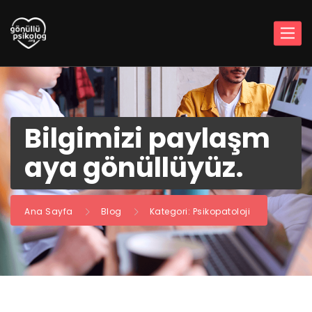
Bilgimizi paylaşm
aya gönüllüyüz.
Ana Sayfa
Blog
Kategori: Psikopatoloji