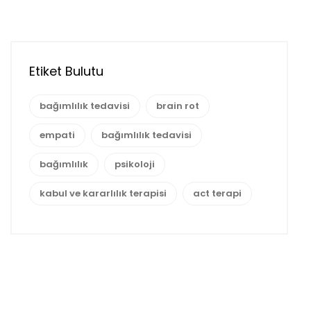
Etiket Bulutu
bağımlılık tedavisi
brain rot
empati
bağımlılık tedavisi
bağımlılık
psikoloji
kabul ve kararlılık terapisi
act terapi