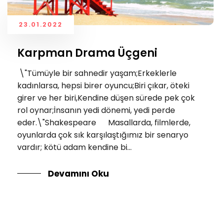
23.01.2022
Karpman Drama Üçgeni
\"Tümüyle bir sahnedir yaşam;Erkeklerle
kadınlarsa, hepsi birer oyuncu;Biri çıkar, öteki
girer ve her biri,Kendine düşen sürede pek çok
rol oynar;İnsanın yedi dönemi, yedi perde
eder.\"Shakespeare Masallarda, filmlerde,
oyunlarda çok sık karşılaştığımız bir senaryo
vardır; kötü adam kendine bi...
Devamını Oku