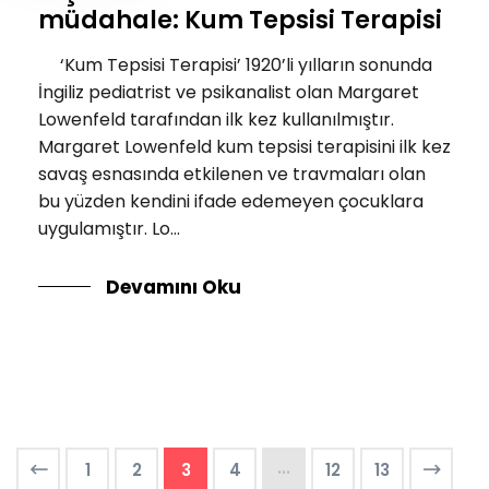
müdahale: Kum Tepsisi Terapisi
‘Kum Tepsisi Terapisi’ 1920’li yılların sonunda
İngiliz pediatrist ve psikanalist olan Margaret
Lowenfeld tarafından ilk kez kullanılmıştır.
Margaret Lowenfeld kum tepsisi terapisini ilk kez
savaş esnasında etkilenen ve travmaları olan
bu yüzden kendini ifade edemeyen çocuklara
uygulamıştır. Lo...
Devamını Oku
...
1
2
3
4
12
13