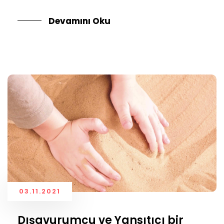
Devamını Oku
03.11.2021
Dışavurumcu ve Yansıtıcı bir