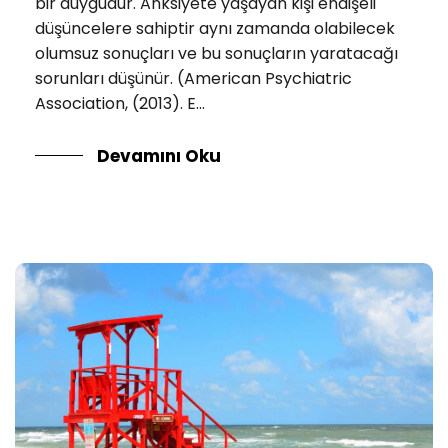
bir duygudur. Anksiyete yaşayan kişi endişeli
düşüncelere sahiptir aynı zamanda olabilecek
olumsuz sonuçları ve bu sonuçların yaratacağı
sorunları düşünür. (American Psychiatric
Association, (2013). E...
Devamını Oku