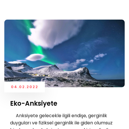
04.02.2022
Eko-Anksiyete
Anksiyete gelecekle ilgili endişe, gerginlik
duyguları ve fiziksel gerginlik ile giden olumsuz