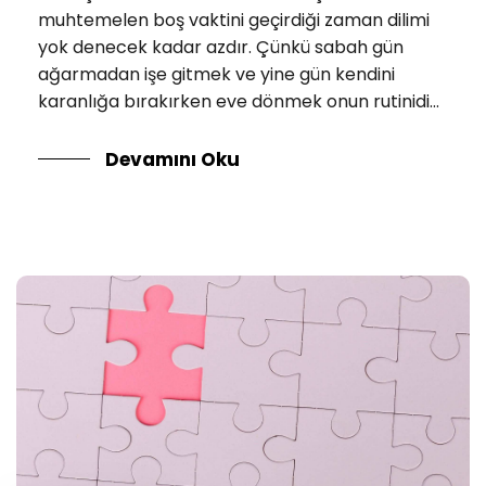
muhtemelen boş vaktini geçirdiği zaman dilimi
yok denecek kadar azdır. Çünkü sabah gün
ağarmadan işe gitmek ve yine gün kendini
karanlığa bırakırken eve dönmek onun rutinidi...
Devamını Oku