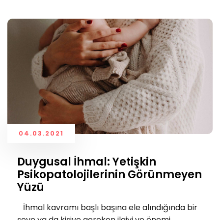
04.03.2021
Duygusal İhmal: Yetişkin
Psikopatolojilerinin Görünmeyen
Yüzü
İhmal kavramı başlı başına ele alındığında bir
şeye ya da kişiye gereken ilgiyi ve önemi