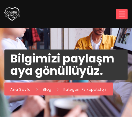
Bilgimizi paylaşm
aya gönüllüyüz.
Ana Sayfa
Blog
Kategori: Psikopatoloji