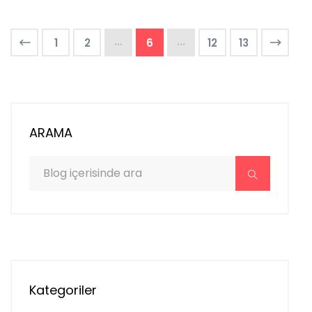
...
...
1
2
6
12
13
ARAMA
Kategoriler