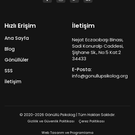
Hızlı Erişim
İletişim
Ana Sayfa
Nejat Eczacıbaşı Binası,
Sadi Konuralp Caddesi,
Blog
Şişhane Sk., No:5 Kat:2
34433
Gönüllüler
E-Posta:
SSS
info@gonullupsikolog.org
İletişim
© 2020-2026 Gönüllü Psikolog | Tüm Hakları Saklıdır.
Gizlilik ve Güvenlik Politikası
Çerez Politikası
Web Tasarım ve Programlama