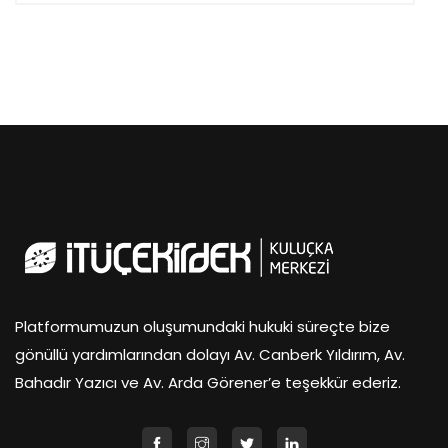
Platformumuzun oluşumundaki hukuki süreçte bize
gönüllü yardımlarından dolayı Av. Canberk Yıldırım, Av.
Bahadır Yazıcı ve Av. Arda Görener’e teşekkür ederiz.