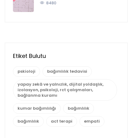
8480
Etiket Bulutu
pskioloji
bağımlılık tedavisi
yapay zekâ ve yalnızlık, dijital yoldaşlık,
izolasyon, psikoloji, rct çalışmaları,
bağlanma kuramı
kumar bağımlılığı
bağımlılık
bağımlılık
act terapi
empati