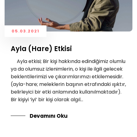
05.03.2021
Ayla (Hare) Etkisi
Ayla etkisi; Bir kişi hakkında edindiğimiz olumlu
ya da olumsuz izlenimlerin, o kişi ile ilgili gelecek
beklentilerimizi ve çıkarımlarımızı etkilemesidir.
(ayla-hare; meleklerin başının etrafındaki ışıktır,
belirleyici bir etki anlamında kullanılmaktadır).
Bir kişiyi ‘iyi’ bir kişi olarak algıl...
Devamını Oku