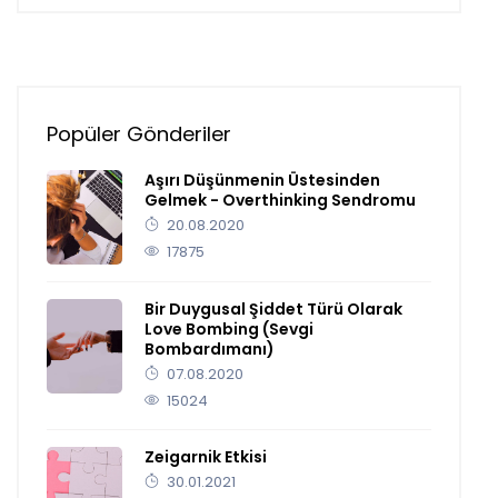
Popüler Gönderiler
Aşırı Düşünmenin Üstesinden
Gelmek - Overthinking Sendromu
20.08.2020
17875
Bir Duygusal Şiddet Türü Olarak
Love Bombing (Sevgi
Bombardımanı)
07.08.2020
15024
Zeigarnik Etkisi
30.01.2021