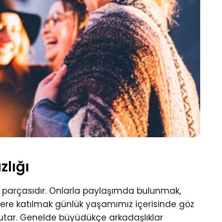
zlığı
ir parçasıdır. Onlarla paylaşımda bulunmak,
iklere katılmak günlük yaşamımız içerisinde göz
tutar. Genelde büyüdükçe arkadaşlıklar