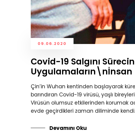
09.06.2020
Covid-19 Salgını Sürecin
Uygulamaların\nİnsan D
Çin’in Wuhan kentinden başlayarak küres
barındıran Covid-19 virüsü, yaşlı bireyle
Virüsün olumsuz etkilerinden korumak adı
evde geçirdikleri zaman diliminde kendi..
Devamını Oku