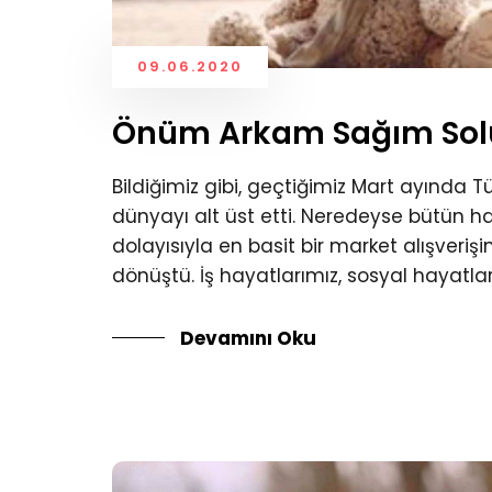
09.06.2020
Önüm Arkam Sağım Sol
Bildiğimiz gibi, geçtiğimiz Mart ayında
dünyayı alt üst etti. Neredeyse bütün 
dolayısıyla en basit bir market alışverişi
dönüştü. İş hayatlarımız, sosyal hayatla
Devamını Oku