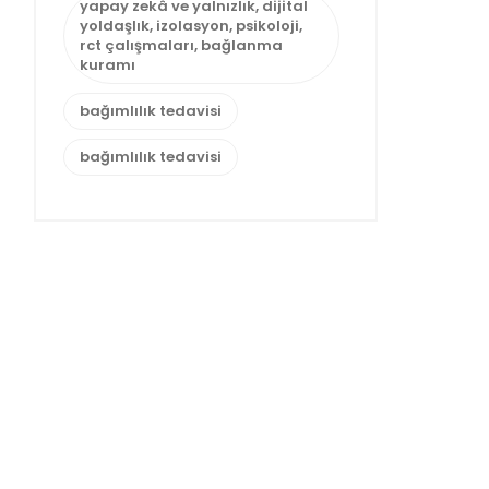
yapay zekâ ve yalnızlık, dijital
yoldaşlık, izolasyon, psikoloji,
rct çalışmaları, bağlanma
kuramı
bağımlılık tedavisi
bağımlılık tedavisi