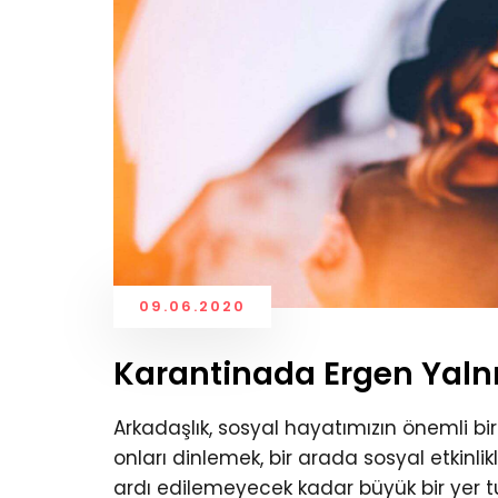
09.06.2020
Karantinada Ergen Yalnı
Arkadaşlık, sosyal hayatımızın önemli b
onları dinlemek, bir arada sosyal etkinl
ardı edilemeyecek kadar büyük bir yer 