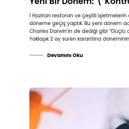
Yeni Bir Dönem: \"Kontr
1 Haziran restoran ve çeşitli işletmelerin
döneme geçiş yaptık. Bu yeni dönem ac
Charles Darwin’in de dediği gibi “Güçlü o
Yaklaşık 2 ay süren karantina döneminin
Devamını Oku