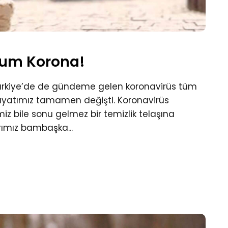
um Korona!
 Türkiye’de de gündeme gelen koronavirüs tüm
hayatımız tamamen değişti. Koronavirüs
miz bile sonu gelmez bir temizlik telaşına
rımız bambaşka...