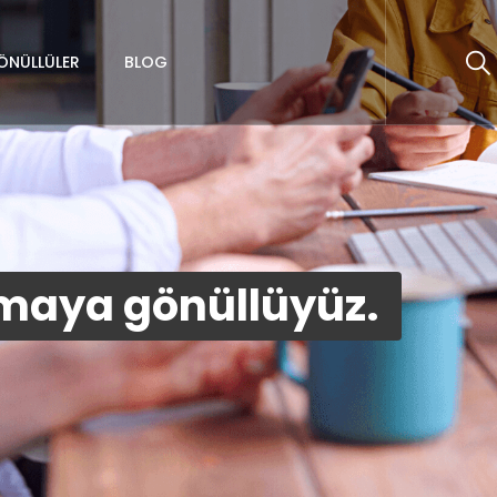
ÖNÜLLÜLER
BLOG
şmaya gönüllüyüz.