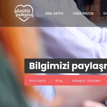
ANA SAYFA
HAKKIMIZDA
G
Bilgimizi payla
Ana Sayfa
Blog
Kategori: Gündem