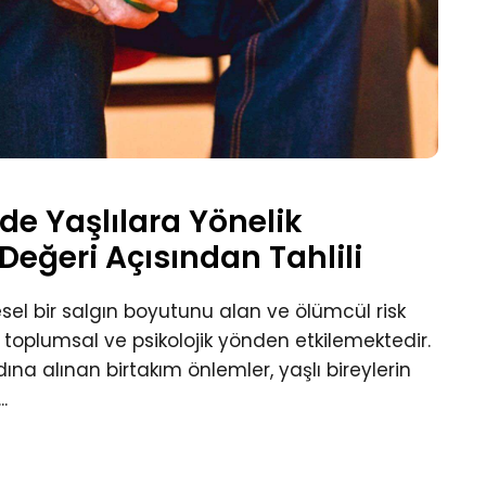
de Yaşlılara Yönelik
eğeri Açısından Tahlili
el bir salgın boyutunu alan ve ölümcül risk
ri toplumsal ve psikolojik yönden etkilemektedir.
na alınan birtakım önlemler, yaşlı bireylerin
.