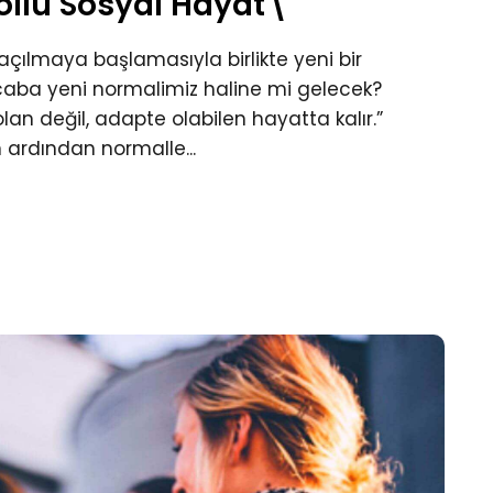
ollü Sosyal Hayat\"
 açılmaya başlamasıyla birlikte yeni bir
aba yeni normalimiz haline mi gelecek?
lan değil, adapte olabilen hayatta kalır.”
 ardından normalle...