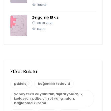
15024
Zeigarnik Etkisi
30.01.2021
8480
Etiket Bulutu
pskioloji
bağımlılık tedavisi
yapay zekâ ve yalnızlık, dijital yoldaşlık,
izolasyon, psikoloji, rct çalışmaları,
bağlanma kuramı