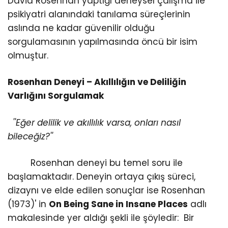
David Rosenhan yaptığı deneysel çalışma ile
psikiyatri alanındaki tanılama süreçlerinin
aslında ne kadar güvenilir olduğu
sorgulamasının yapılmasında öncü bir isim
olmuştur.
Rosenhan Deneyi – Akıllılığın ve Deliliğin
Varlığını Sorgulamak
''Eğer delilik ve akıllılık varsa, onları nasıl
bileceğiz?''
Rosenhan deneyi bu temel soru ile
başlamaktadır. Deneyin ortaya çıkış süreci,
dizaynı ve elde edilen sonuçlar ise Rosenhan
(1973)' in
On Being Sane in Insane Places
adlı
makalesinde yer aldığı şekli ile şöyledir: Bir