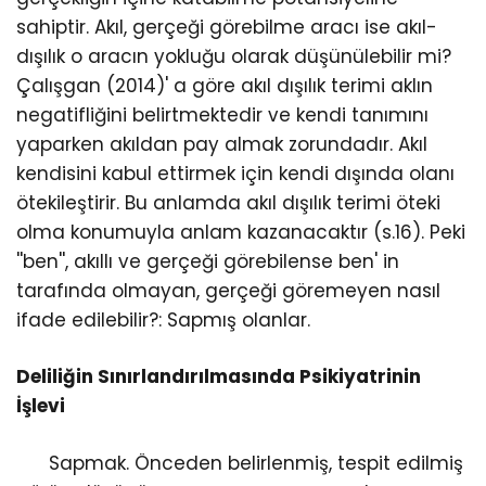
sahiptir. Akıl, gerçeği görebilme aracı ise akıl-
dışılık o aracın yokluğu olarak düşünülebilir mi?
Çalışgan (2014)' a göre akıl dışılık terimi aklın
negatifliğini belirtmektedir ve kendi tanımını
yaparken akıldan pay almak zorundadır. Akıl
kendisini kabul ettirmek için kendi dışında olanı
ötekileştirir. Bu anlamda akıl dışılık terimi öteki
olma konumuyla anlam kazanacaktır (s.16). Peki
''ben'', akıllı ve gerçeği görebilense ben' in
tarafında olmayan, gerçeği göremeyen nasıl
ifade edilebilir?: Sapmış olanlar.
Deliliğin Sınırlandırılmasında Psikiyatrinin
İşlevi
Sapmak. Önceden belirlenmiş, tespit edilmiş