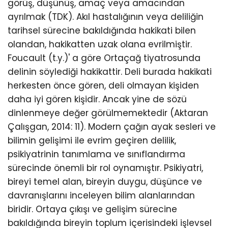
görüş, düşünüş, amaç veya amacından
ayrılmak (TDK). Akıl hastalığının veya deliliğin
tarihsel sürecine bakıldığında hakikati bilen
olandan, hakikatten uzak olana evrilmiştir.
Foucault (t.y.)' a göre Ortaçağ tiyatrosunda
delinin söylediği hakikattir. Deli burada hakikati
herkesten önce gören, deli olmayan kişiden
daha iyi gören kişidir. Ancak yine de sözü
dinlenmeye değer görülmemektedir (Aktaran
Çalışgan, 2014: 11). Modern çağın ayak sesleri ve
bilimin gelişimi ile evrim geçiren delilik,
psikiyatrinin tanımlama ve sınıflandırma
sürecinde önemli bir rol oynamıştır. Psikiyatri,
bireyi temel alan, bireyin duygu, düşünce ve
davranışlarını inceleyen bilim alanlarından
biridir. Ortaya çıkışı ve gelişim sürecine
bakıldığında bireyin toplum içerisindeki işlevsel