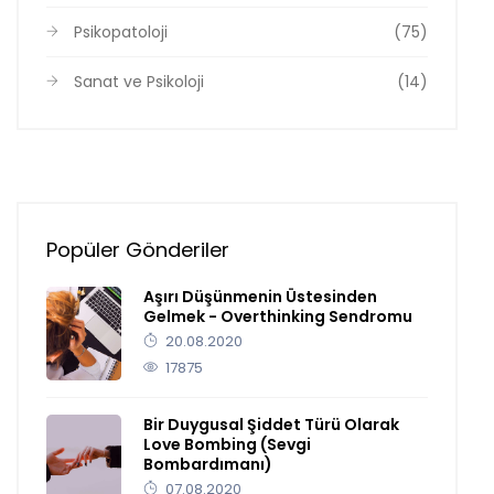
Psikopatoloji
(75)
Sanat ve Psikoloji
(14)
Popüler Gönderiler
Aşırı Düşünmenin Üstesinden
Gelmek - Overthinking Sendromu
20.08.2020
17875
Bir Duygusal Şiddet Türü Olarak
Love Bombing (Sevgi
Bombardımanı)
07.08.2020