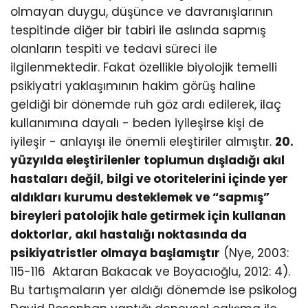
olmayan duygu, düşünce ve davranışlarının
tespitinde diğer bir tabiri ile aslında sapmış
olanların tespiti ve tedavi süreci ile
ilgilenmektedir. Fakat özellikle biyolojik temelli
psikiyatri yaklaşımının hakim görüş haline
geldiği bir dönemde ruh göz ardı edilerek, ilaç
kullanımına dayalı - beden iyileşirse kişi de
iyileşir - anlayışı ile önemli eleştiriler almıştır.
20.
yüzyılda eleştirilenler toplumun dışladığı akıl
hastaları değil, bilgi ve otoritelerini içinde yer
aldıkları kurumu desteklemek ve “sapmış”
bireyleri patolojik hale getirmek için kullanan
doktorlar, akıl hastalığı noktasında da
psikiyatristler olmaya başlamıştır
(Nye, 2003:
115-116 Aktaran Bakacak ve Boyacıoğlu, 2012: 4).
Bu tartışmaların yer aldığı dönemde ise psikolog