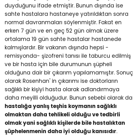
duyduğunu ifade etmiştir. Bunun dışında ise
sahte hastalara hastaneye yatırıldıktan sonra
normal davranmaları söylenmiştir. Fakat en
erken 7 gün ve en geç 52 gün olmak üzere
ortalama 19 gün sahte hastalar hastanede
kalmışlardır. Bir vakanın dışında hepsi -
remisyonda- şizofreni tanısı ile taburcu edilmiş
ve bir hasta için bile durumunun şüpheli
olduğuna dair bir çıkarım yapılamamıştır. Sonuç
olarak Rosenhan' in çıkarımı ise doktorların
sağlıklı bir kişiyi hasta olarak adlandırmaya
daha meyilli olduğudur. Bunun sebebi olarak da
hastalığa yanlış teşhis koymanın sağlıklı
olmaktan daha tehlikeli olduğu ve tedbirli
olmak yani sağlıklı kişilerde bile hastalıktan
şüphelenmenin daha iyi olduğu kanısıdır
.