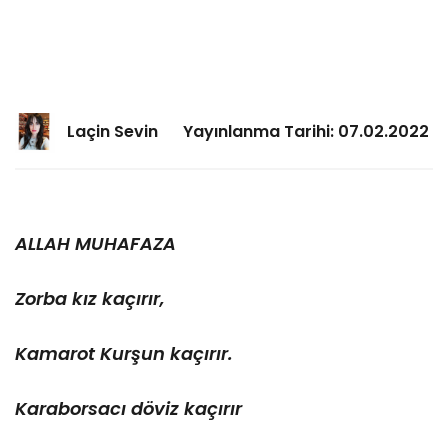
Laçin Sevin
Yayınlanma Tarihi: 07.02.2022
ALLAH MUHAFAZA
Zorba kız kaçırır,
Kamarot Kurşun kaçırır.
Karaborsacı döviz kaçırır