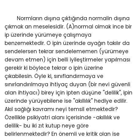
Normların dışına çıktığında normalin dışına
çıkmak an meselesidir. (A)normal olmak ince bir
ip üzerinde yürümeye çalışmaya
benzemektedir. O ipin üzerinde ayağın takılır da
sendelersen tekrar sendelememen (yürümeye
devam etmen) için belli iyileştirmeler yapılması
gerekir ki böylece tekrar o ipin üzerine
çıkabilesin. Öyle ki, sınıflandırmaya ve
sınırlandırılmaya ihtiyaç duyan (bir nevi güvenli
alan ihtiyacı) birey için ipten düşüne ''delilik'', ipin
üzerinde yürüyebilene ise ''akıllılık'' hediye edilir.
Akıl sağlığı kavramı neyi temsil etmektedir?
Özellikle psikiyatri alanı içerisinde -akıllılık ve
delilik- bu iki zıt kutup neye göre
belirlenmektedir? En önemli ve kritik olan ise