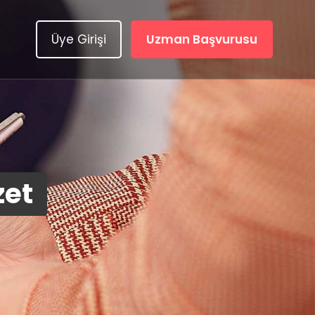
Üye Girişi
Uzman Başvurusu
zet