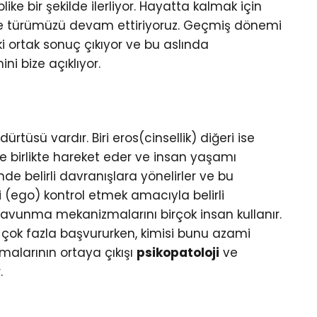
 bir şekilde ilerliyor. Hayatta kalmak için
r ve türümüzü devam ettiriyoruz. Geçmiş dönemi
i ortak sonuç çıkıyor ve bu aslında
i bize açıklıyor.
dürtüsü vardır. Biri eros(cinsellik) diğeri ise
e birlikte hareket eder ve insan yaşamı
nde belirli davranışlara yönelirler ve bu
ği (ego) kontrol etmek amacıyla belirli
avunma mekanizmalarını birçok insan kullanır.
ok fazla başvururken, kimisi bunu azami
alarının ortaya çıkışı
psikopatoloji
ve
r.