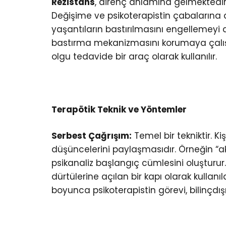
Rezistans
, direnç anlamına gelmektedi
Değişime ve psikoterapistin çabalarına di
yaşantıların bastırılmasını engellemeyi 
bastırma mekanizmasını korumaya çalışır
olgu tedavide bir araç olarak kullanılır.
Terapötik Teknik ve Yöntemler
Serbest Çağrışım:
Temel bir tekniktir. 
düşüncelerini paylaşmasıdır. Örneğin “ak
psikanaliz başlangıç cümlesini oluşturur. 
dürtülerine açılan bir kapı olarak kullanı
boyunca psikoterapistin görevi, bilinçdı