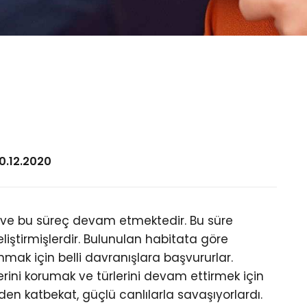
10.12.2020
r ve bu süreç devam etmektedir. Bu süre
eliştirmişlerdir. Bulunulan habitata göre
mak için belli davranışlara başvururlar.
erini korumak ve türlerini devam ettirmek için
inden katbekat, güçlü canlılarla savaşıyorlardı.