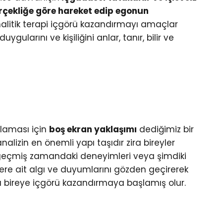
çekliğe göre hareket edip egonun
alitik terapi içgörü kazandırmayı amaçlar
gularını ve kişiliğini anlar, tanır, bilir ve
ğlaması için
boş ekran yaklaşımı
dediğimiz bir
alizin en önemli yapı taşıdır zira bireyler
 geçmiş zamandaki deneyimleri veya şimdiki
lere ait algı ve duyumlarını gözden geçirerek
ada bireye içgörü kazandırmaya başlamış olur.