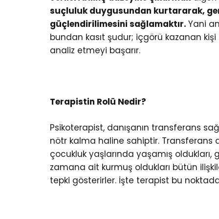
suçluluk duygusundan kurtararak, ger
güçlendirilimesini sağlamaktır.
Yani an
bundan kasıt şudur; içgörü kazanan kişi duy
analiz etmeyi başarır.
Terapistin Rolü Nedir?
Psikoterapist, danışanın transferans sa
nötr kalma haline sahiptir. Transferans an
çocukluk yaşlarında yaşamış oldukları,
zamana ait kurmuş oldukları bütün ilişki
tepki gösterirler. İşte terapist bu nokt