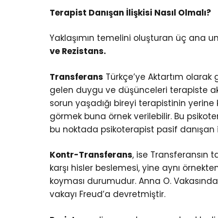
Terapist Danışan İlişkisi Nasıl Olmalı?
Yaklaşımın temelini oluşturan üç ana un
ve Rezistans.
Transferans
Türkçe’ye Aktartım olarak 
gelen duygu ve düşünceleri terapiste a
sorun yaşadığı bireyi terapistinin yerin
görmek buna örnek verilebilir. Bu psikot
bu noktada psikoterapist pasif danışan 
Kontr-Transferans
, ise Transferansın 
karşı hisler beslemesi, yine aynı örnek
koyması durumudur. Anna O. Vakasından 
vakayı Freud’a devretmiştir.