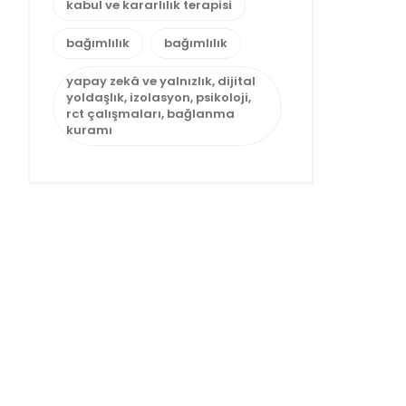
kabul ve kararlılık terapisi
bağımlılık
bağımlılık
yapay zekâ ve yalnızlık, dijital
yoldaşlık, izolasyon, psikoloji,
rct çalışmaları, bağlanma
kuramı