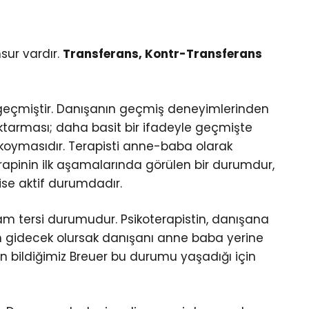
sur vardır.
Transferans, Kontr-Transferans
geçmiştir. Danışanın geçmiş deneyimlerinden
ktarması; daha basit bir ifadeyle geçmişte
e koymasıdır. Terapisti anne-baba olarak
erapinin ilk aşamalarında görülen bir durumdur,
ise aktif durumdadır.
tam tersi durumudur. Psikoterapistin, danışana
ten gidecek olursak danışanı anne baba yerine
bildiğimiz Breuer bu durumu yaşadığı için