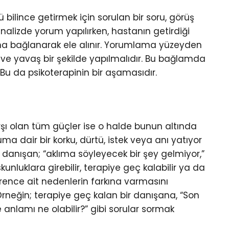
ü bilince getirmek için sorulan bir soru, görüş
nalizde yorum yapılırken, hastanın getirdiği
a bağlanarak ele alınır. Yorumlama yüzeyden
ve yavaş bir şekilde yapılmalıdır. Bu bağlamda
Bu da psikoterapinin bir aşamasıdır.
şı olan tüm güçler ise o halde bunun altında
ma dair bir korku, dürtü, istek veya anı yatıyor
 danışan; “aklıma söyleyecek bir şey gelmiyor,”
kunluklara girebilir, terapiye geç kalabilir ya da
dirence ait nedenlerin farkına varmasını
rneğin; terapiye geç kalan bir danışana, “Son
 anlamı ne olabilir?” gibi sorular sormak