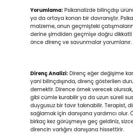
Yorumlama:
Psikanalizde bilinçdışı ürün
ya da ortaya konan bir davranıştır. Psika
malzeme, onun geçmişteki çatışmaların
derine şimdiden geçmişe doğru dikkatli 
önce direnç ve savunmalar yorumlanır. 
Direnç Analizi:
Direnç eğer değişime kar
yani bilinçdışında, direnç gösterilen duru
demektir. Dirence örnek verecek olursak,
gibi cümle kurabilir ya da uzun süreli sus
duygusuz bir tavır takınabilir. Terapist, 
sağlamak için danışana yardımcı olur. Ö
birkaç kez görüşmeye geç geldiniz, sizce
direncin varlığını danışana hissettirir.