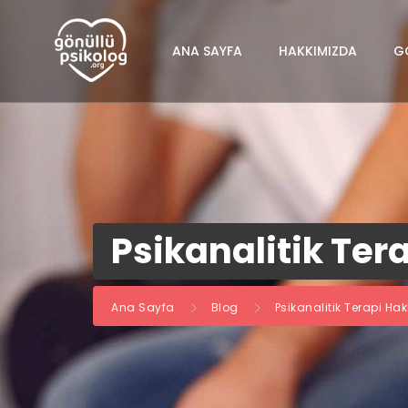
ANA SAYFA
HAKKIMIZDA
G
Psikanalitik Ter
Ana Sayfa
Blog
Psikanalitik Terapi Hak