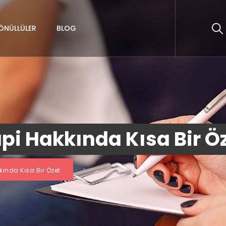
ÖNÜLLÜLER
BLOG
api Hakkında Kısa Bir Ö
kında Kısa Bir Özet