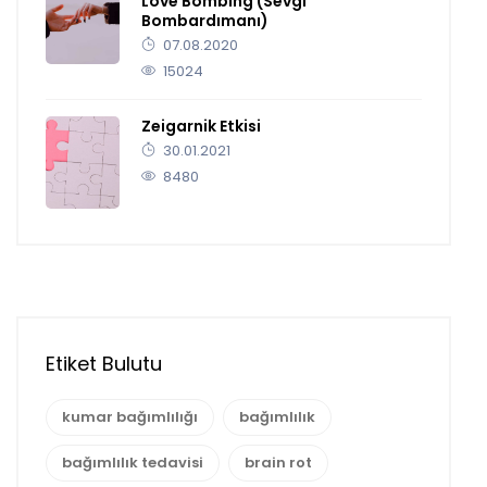
Love Bombing (Sevgi
Bombardımanı)
07.08.2020
15024
Zeigarnik Etkisi
30.01.2021
8480
Etiket Bulutu
kumar bağımlılığı
bağımlılık
bağımlılık tedavisi
brain rot