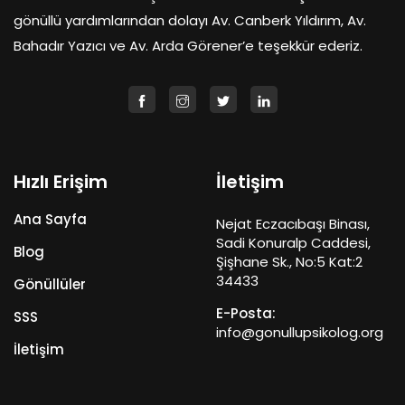
gönüllü yardımlarından dolayı Av. Canberk Yıldırım, Av.
Bahadır Yazıcı ve Av. Arda Görener’e teşekkür ederiz.
Hızlı Erişim
İletişim
Ana Sayfa
Nejat Eczacıbaşı Binası,
Sadi Konuralp Caddesi,
Blog
Şişhane Sk., No:5 Kat:2
34433
Gönüllüler
E-Posta:
SSS
info@gonullupsikolog.org
İletişim