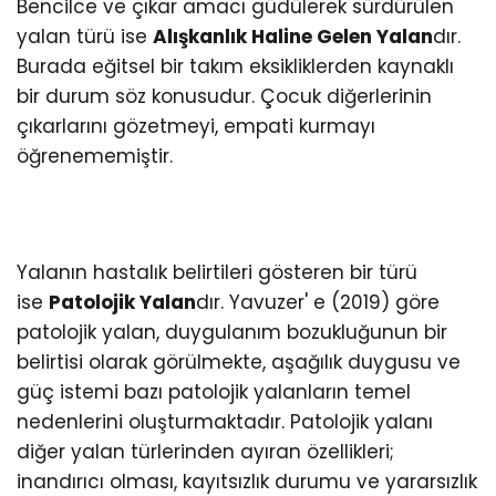
Bencilce ve çıkar amacı güdülerek sürdürülen
yalan türü ise
Alışkanlık Haline Gelen Yalan
dır.
Burada eğitsel bir takım eksikliklerden kaynaklı
bir durum söz konusudur. Çocuk diğerlerinin
çıkarlarını gözetmeyi, empati kurmayı
öğrenememiştir.
Yalanın hastalık belirtileri gösteren bir türü
ise
Patolojik Yalan
dır. Yavuzer' e (2019) göre
patolojik yalan, duygulanım bozukluğunun bir
belirtisi olarak görülmekte, aşağılık duygusu ve
güç istemi bazı patolojik yalanların temel
nedenlerini oluşturmaktadır. Patolojik yalanı
diğer yalan türlerinden ayıran özellikleri;
inandırıcı olması, kayıtsızlık durumu ve yararsızlık