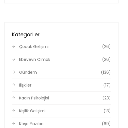
Kategoriler
Çocuk Gelişimi
(26)
Ebeveyn Olmak
(26)
Gündem
(136)
İlişkiler
(17)
Kadın Psikolojisi
(23)
Kişilik Gelişimi
(13)
Köşe Yazıları
(69)