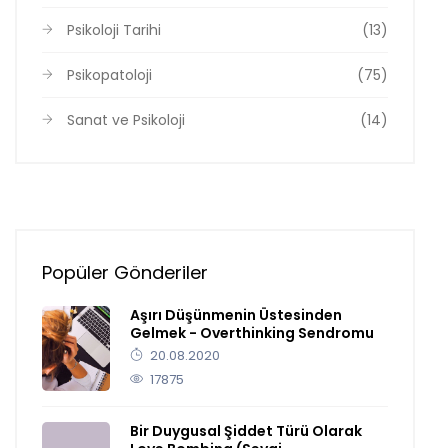
Psikoloji Tarihi
(13)
Psikopatoloji
(75)
Sanat ve Psikoloji
(14)
Popüler Gönderiler
Aşırı Düşünmenin Üstesinden
Gelmek - Overthinking Sendromu
20.08.2020
17875
Bir Duygusal Şiddet Türü Olarak