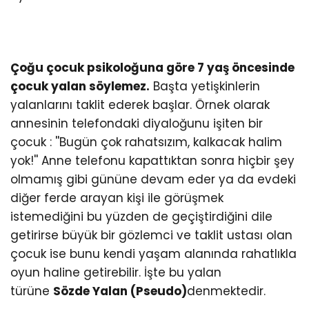
Çoğu çocuk psikoloğuna göre 7 yaş öncesinde
çocuk yalan söylemez.
Başta yetişkinlerin
yalanlarını taklit ederek başlar. Örnek olarak
annesinin telefondaki diyaloğunu işiten bir
çocuk : ''Bugün çok rahatsızım, kalkacak halim
yok!'' Anne telefonu kapattıktan sonra hiçbir şey
olmamış gibi gününe devam eder ya da evdeki
diğer ferde arayan kişi ile görüşmek
istemediğini bu yüzden de geçiştirdiğini dile
getirirse büyük bir gözlemci ve taklit ustası olan
çocuk ise bunu kendi yaşam alanında rahatlıkla
oyun haline getirebilir. İşte bu yalan
türüne
Sözde Yalan (Pseudo)
denmektedir.