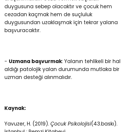
duygusuna sebep olacaktır ve çocuk hem
cezadan kaçmak hem de suçluluk
duygusundan uzaklaşmak için tekrar yalana
başvuracaktır.
-
Uzmana başvurmak
: Yalanın tehlikeli bir hal
aldığı patolojik yalan durumunda mutlaka bir
uzman desteği alınmalıdır.
Kaynak:
Yavuzer, H. (2019).
Çocuk Psikolojisi
(43.baskı).
İstanbul : Remzi Kitabevi.