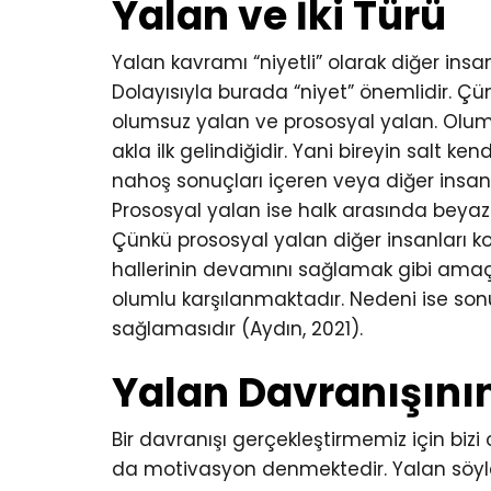
Yalan ve İki Türü
Yalan kavramı “niyetli” olarak diğer insan
Dolayısıyla burada “niyet” önemlidir. Çü
olumsuz yalan ve prososyal yalan. Olums
akla ilk gelindiğidir. Yani bireyin salt 
nahoş sonuçları içeren veya diğer insan
Prososyal yalan ise halk arasında beyaz 
Çünkü prososyal yalan diğer insanları ko
hallerinin devamını sağlamak gibi amaçla
olumlu karşılanmaktadır. Nedeni ise son
sağlamasıdır (Aydın, 2021).
Yalan Davranışını
Bir davranışı gerçekleştirmemiz için bizi
da motivasyon denmektedir. Yalan söyl