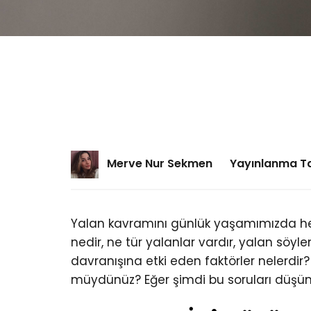
Merve Nur Sekmen
Yayınlanma Tar
Yalan kavramını günlük yaşamımızda he
nedir, ne tür yalanlar vardır, yalan söyl
davranışına etki eden faktörler nelerdir
müydünüz? Eğer şimdi bu soruları düşün