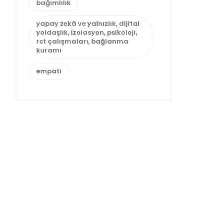
bağımlılık
yapay zekâ ve yalnızlık, dijital
yoldaşlık, izolasyon, psikoloji,
rct çalışmaları, bağlanma
kuramı
empati