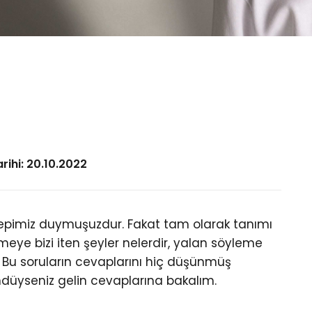
ihi: 20.10.2022
pimiz duymuşuzdur. Fakat tam olarak tanımı
emeye bizi iten şeyler nelerdir, yalan söyleme
? Bu soruların cevaplarını hiç düşünmüş
düyseniz gelin cevaplarına bakalım.