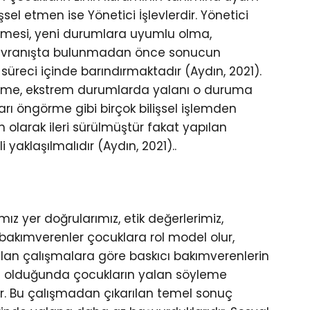
şsel etmen ise Yönetici İşlevlerdir. Yönetici
rülmesi, yeni durumlara uyumlu olma,
 davranışta bulunmadan önce sonucun
 süreci içinde barındırmaktadır (Aydın, 2021).
dürme, ekstrem durumlarda yalanı o duruma
ı öngörme gibi birçok bilişsel işlemden
 olarak ileri sürülmüştür fakat yapılan
yaklaşılmalıdır (Aydın, 2021)..
 yer doğrularımız, etik değerlerimiz,
a bakımverenler çocuklara rol model olur,
pılan çalışmalara göre baskıcı bakımverenlerin
ici olduğunda çocukların yalan söyleme
ür. Bu çalışmadan çıkarılan temel sonuç