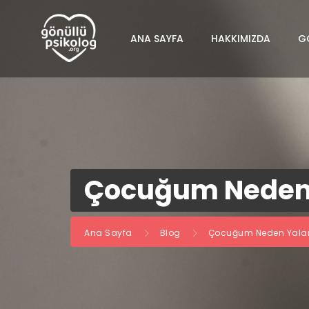
ANA SAYFA
HAKKIMIZDA
G
Çocuğum Neden 
Ana Sayfa
Blog
Çocuğum Neden Yalan