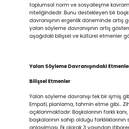
toplumsal norm ve sosyalleşme kavramlar
niteliğindedir. Bunu destekleyen bir ba
davranışının ergenlik döneminde artış g
yalan söyleme davranışının artış gösterme
aşağıdaki bilişsel ve kültürel etmenler gös
Yalan Söyleme Davranışındaki Etmenle
Bilişsel Etmenler
Yalan söyleme davranışı tek bir işmiş gib
Empati, planlama, tahmin etme gibi... Zih
açıklanmaktadır: Başkalarının farklı kanı,
başkalarının sahip olduğu farklılıklarının
anlaşılması. Ek olarak 3 yaşından itiba