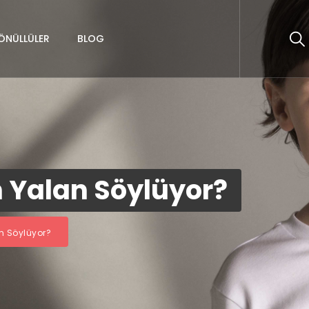
ÖNÜLLÜLER
BLOG
Yalan Söylüyor?
 Söylüyor?