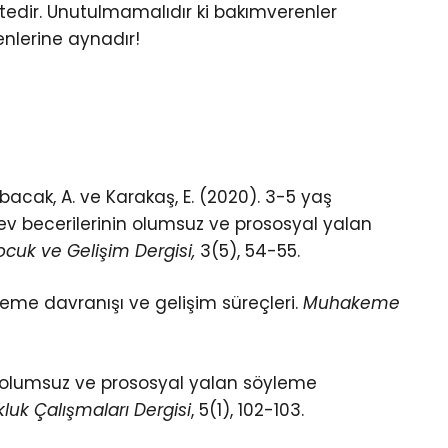
tedir. Unutulmamalıdır ki bakımverenler
nlerine aynadır!
rabacak, A. ve Karakaş, E. (2020). 3-5 yaş
lev becerilerinin olumsuz ve prososyal yalan
cuk ve Gelişim Dergisi,
3(5), 54-55.
leme davranışı ve gelişim süreçleri.
Muhakeme
ın olumsuz ve prososyal yalan söyleme
uk Çalışmaları Dergisi
, 5(1), 102-103.