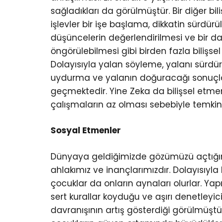
sağladıkları da görülmüştür. Bir diğer bili
işlevler bir işe başlama, dikkatin sürdü
düşüncelerin değerlendirilmesi ve bir
öngörülebilmesi gibi birden fazla bilişsel
Dolayısıyla yalan söyleme, yalanı sür
uydurma ve yalanın doğuracağı sonuçlar
geçmektedir. Yine Zeka da bilişsel etmen
çalışmaların az olması sebebiyle temkinli 
Sosyal Etmenler
Dünyaya geldiğimizde gözümüzü açtığımız
ahlakımız ve inançlarımızdır. Dolayısıyl
çocuklar da onların aynaları olurlar. Ya
sert kurallar koyduğu ve aşırı denetley
davranışının artış gösterdiği görülmüşt