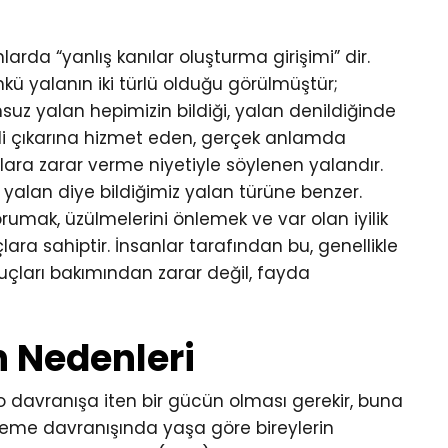
larda “yanlış kanılar oluşturma girişimi” dir.
nkü yalanın iki türlü olduğu görülmüştür;
uz yalan hepimizin bildiği, yalan denildiğinde
kendi çıkarına hizmet eden, gerçek anlamda
lara zarar verme niyetiyle söylenen yalandır.
yalan diye bildiğimiz yalan türüne benzer.
rumak, üzülmelerini önlemek ve var olan iyilik
ra sahiptir. İnsanlar tarafından bu, genellikle
uçları bakımından zarar değil, fayda
n Nedenleri
 o davranışa iten bir gücün olması gerekir, buna
eme davranışında yaşa göre bireylerin