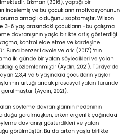
mektedir. Erkman (2016), yaptığı bir
arı incelemiş ve bu çocukların motivasyonunun
koruma amaçlı olduğunu saptamıştır. Wilson
ise 3-6 yaş arasındaki çocukların -bu çalışma
me davranışının yaşla birlikte artış gösterdiği
kaçma, kontrol elde etme ve kardeşine
Buna benzer Lavoie ve ark. (2017) ‘nın
lama iki günde bir yalan söyledikleri ve yalan
aldığı gözlemlenmiştir (Aydın, 2021). Türkiye’de
ayan 2,3,4 ve 5 yaşındaki çocukların yaşları
larının arttığı ancak prososyal yalan türünde
ı görülmüştür (Aydın, 2021).
yalan söyleme davranışlarının nedeninin
olduğu görülmüşken, erken ergenlik çağındaki
söyleme davranışı gösterdikleri ve yalan
uğu görülmüştür. Bu da artan yaşla birlikte