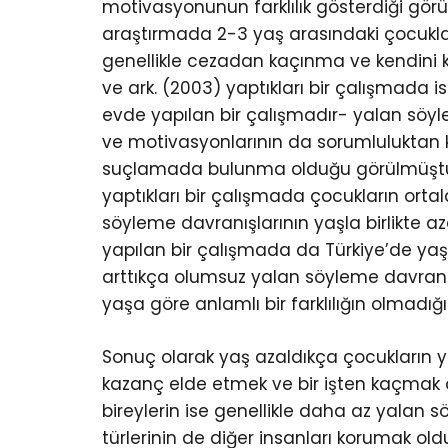
motivasyonunun farklılık gösterdiği görül
araştırmada 2-3 yaş arasındaki çocukl
genellikle cezadan kaçınma ve kendini 
ve ark. (2003) yaptıkları bir çalışmada 
evde yapılan bir çalışmadır- yalan söyle
ve motivasyonlarının da sorumluluktan 
suçlamada bulunma olduğu görülmüştür. 
yaptıkları bir çalışmada çocukların orta
söyleme davranışlarının yaşla birlikte az
yapılan bir çalışmada da Türkiye’de yaş
arttıkça olumsuz yalan söyleme davranış
yaşa göre anlamlı bir farklılığın olmadığ
Sonuç olarak yaş azaldıkça çocukların 
kazanç elde etmek ve bir işten kaçmak 
bireylerin ise genellikle daha az yalan 
türlerinin de diğer insanları korumak old