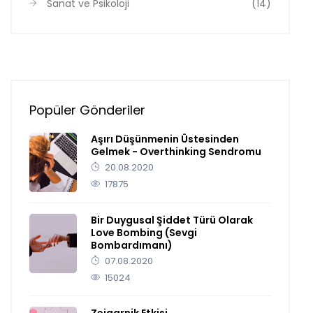
Sanat ve Psikoloji
(14)
Popüler Gönderiler
Aşırı Düşünmenin Üstesinden
Gelmek - Overthinking Sendromu
20.08.2020
17875
Bir Duygusal Şiddet Türü Olarak
Love Bombing (Sevgi
Bombardımanı)
07.08.2020
15024