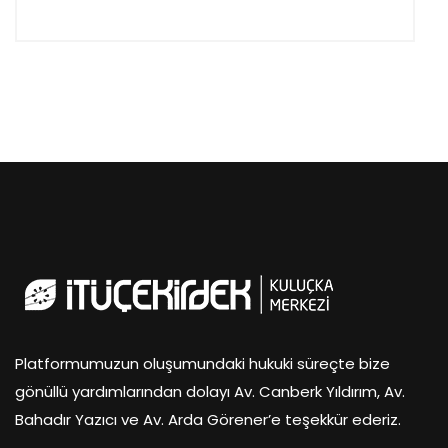
Platformumuzun oluşumundaki hukuki süreçte bize
gönüllü yardımlarından dolayı Av. Canberk Yıldırım, Av.
Bahadır Yazıcı ve Av. Arda Görener’e teşekkür ederiz.