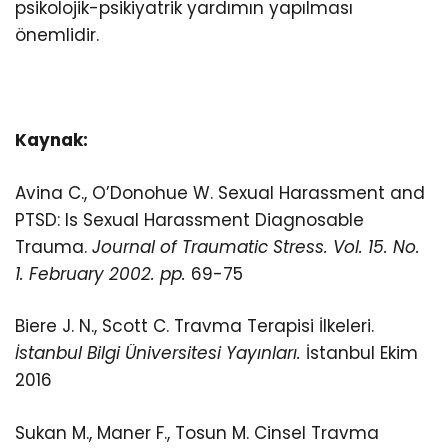
psikolojik-psikiyatrik yardımın yapılması
önemlidir.
Kaynak:
Avina C., O’Donohue W. Sexual Harassment and
PTSD: Is Sexual Harassment Diagnosable
Trauma.
Journal of Traumatic Stress. Vol. 15. No.
1. February 2002. pp.
69-75
Biere J. N., Scott C. Travma Terapisi İlkeleri.
İstanbul Bilgi Üniversitesi Yayınları.
İstanbul Ekim
2016
Sukan M., Maner F., Tosun M. Cinsel Travma