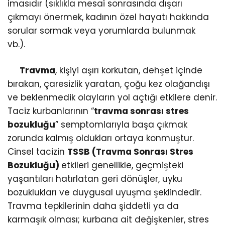
imasıdır (sıklıkla mesai sonrasında dışarı
çıkmayı önermek, kadının özel hayatı hakkında
sorular sormak veya yorumlarda bulunmak
vb.).
Travma
, kişiyi aşırı korkutan, dehşet içinde
bırakan, çaresizlik yaratan, çoğu kez olağandışı
ve beklenmedik olayların yol açtığı etkilere denir.
Taciz kurbanlarının “
travma sonrası stres
bozukluğu
” semptomlarıyla başa çıkmak
zorunda kalmış oldukları ortaya konmuştur.
Cinsel tacizin
TSSB (Travma Sonrası Stres
Bozukluğu)
etkileri genellikle, geçmişteki
yaşantıları hatırlatan geri dönüşler, uyku
bozuklukları ve duygusal uyuşma şeklindedir.
Travma tepkilerinin daha şiddetli ya da
karmaşık olması; kurbana ait değişkenler, stres