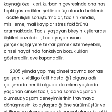
kaynağı özellikleri, kurbanın çevresinde ona nasıl
tepki gösterdikleri şeklinde üç alanda belirlenir.
Tacizle ilişkili soruşturmalar, tacizin kendisi,
misilleme, mali kayıplar stres faktörünü
artırmaktadır. Tacizi yaşayan bireyin kişilerarası
ilişkileri bozulabilir, taciz yaşantısının
gerçekleştiği yere tekrar girmek istemeyebilir,
cinsel hayatında fonksiyon bozuklukları
gösterebilir, eve kapanabilir.
2005 yılında yapılmış cinsel travma sonrası
gelişen iki vitiligo (cilt hastalığı) olgusu adlı
çalışmada her iki olguda da erken yaşlarda
yaşanan cinsel taciz, daha sonra yaşanan
olumsuz yaşam deneyimlerinin travmaya
dönüşmesini kolaylaştırdığı öne sürülmüştür ve
vitiligonun oluşmasında duygusal olarak bir etki