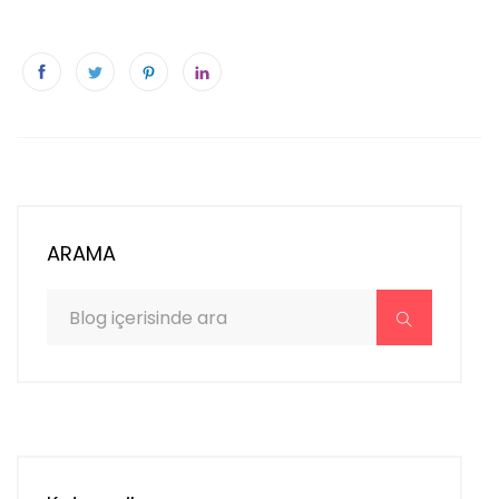
ARAMA