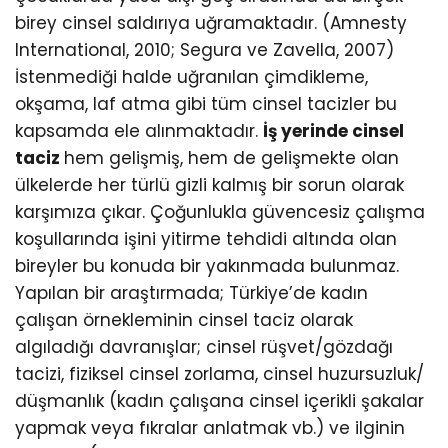
birey cinsel saldırıya uğramaktadır. (Amnesty
International, 2010; Segura ve Zavella, 2007)
İstenmediği halde uğranılan çimdikleme,
okşama, laf atma gibi tüm cinsel tacizler bu
kapsamda ele alınmaktadır.
İş yerinde cinsel
taciz
hem gelişmiş, hem de gelişmekte olan
ülkelerde her türlü gizli kalmış bir sorun olarak
karşımıza çıkar. Çoğunlukla güvencesiz çalışma
koşullarında işini yitirme tehdidi altında olan
bireyler bu konuda bir yakınmada bulunmaz.
Yapılan bir araştırmada; Türkiye’de kadın
çalışan örnekleminin cinsel taciz olarak
algıladığı davranışlar; cinsel rüşvet/gözdağı
tacizi, fiziksel cinsel zorlama, cinsel huzursuzluk/
düşmanlık (kadın çalışana cinsel içerikli şakalar
yapmak veya fıkralar anlatmak vb.) ve ilginin