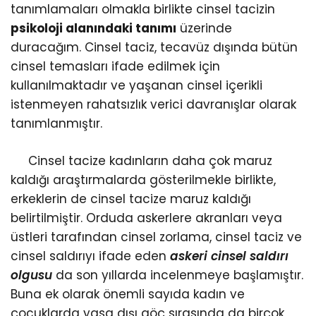
tanımlamaları olmakla birlikte cinsel tacizin
psikoloji alanındaki tanımı
üzerinde
duracağım. Cinsel taciz, tecavüz dışında bütün
cinsel temasları ifade edilmek için
kullanılmaktadır ve yaşanan cinsel içerikli
istenmeyen rahatsızlık verici davranışlar olarak
tanımlanmıştır.
Cinsel tacize kadınların daha çok maruz
kaldığı araştırmalarda gösterilmekle birlikte,
erkeklerin de cinsel tacize maruz kaldığı
belirtilmiştir. Orduda askerlere akranları veya
üstleri tarafından cinsel zorlama, cinsel taciz ve
cinsel saldırıyı ifade eden
askeri cinsel saldırı
olgusu
da son yıllarda incelenmeye başlamıştır.
Buna ek olarak önemli sayıda kadın ve
çocuklarda yasa dışı göç sırasında da birçok