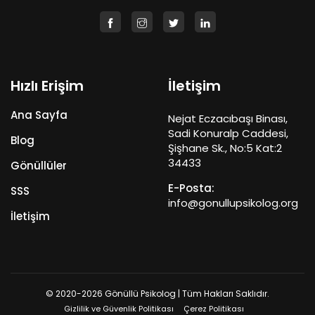
Hızlı Erişim
İletişim
Ana Sayfa
Nejat Eczacıbaşı Binası,
Sadi Konuralp Caddesi,
Blog
Şişhane Sk., No:5 Kat:2
34433
Gönüllüler
E-Posta:
SSS
info@gonullupsikolog.org
İletişim
© 2020-2026 Gönüllü Psikolog | Tüm Hakları Saklıdır.
Gizlilik ve Güvenlik Politikası
Çerez Politikası