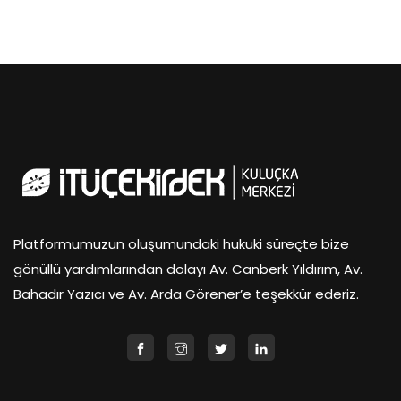
Platformumuzun oluşumundaki hukuki süreçte bize
gönüllü yardımlarından dolayı Av. Canberk Yıldırım, Av.
Bahadır Yazıcı ve Av. Arda Görener’e teşekkür ederiz.