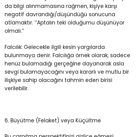
da bilgi alınmamasına rağmen, kişiye karşı
negatif davrandığı/düşündüğü sonucuna
atlamaktır. ‘’Aptalın teki olduğumu düşünüyor
olmalı.’’
Falcılık: Gelecekle ilgili kesin yargılarda
bulunmaya denir. Falcılığa örnek olarak, sadece
henüz bulamadığı gerçeğine dayanarak asla
sevgi bulamayacağını veya kararlı ve mutlu bir
ilişkiye sahip olacağını tahmin eden birisi
verilebilir.
6. Büyütme (Felaket) veya Küçültme
Bu çarpıtma perspektifinizi gizlice eğmesi