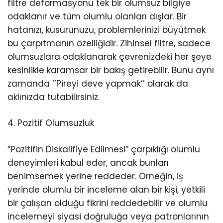
filtre deformasyonu tek bir olumsuz bilgiye
odaklanır ve tüm olumlu olanları dışlar. Bir
hatanızı, kusurunuzu, problemlerinizi büyütmek
bu çarpıtmanın özelliğidir. Zihinsel filtre, sadece
olumsuzlara odaklanarak çevrenizdeki her şeye
kesinlikle karamsar bir bakış getirebilir. Bunu aynı
zamanda ‘’Pireyi deve yapmak’’ olarak da
aklınızda tutabilirsiniz.
4. Pozitif Olumsuzluk
“Pozitifin Diskalifiye Edilmesi” çarpıklığı olumlu
deneyimleri kabul eder, ancak bunları
benimsemek yerine reddeder. Örneğin, iş
yerinde olumlu bir inceleme alan bir kişi, yetkili
bir çalışan olduğu fikrini reddedebilir ve olumlu
incelemeyi siyasi doğruluğa veya patronlarının