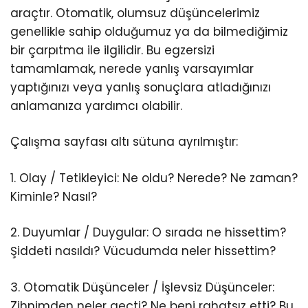
araçtır. Otomatik, olumsuz düşüncelerimiz
genellikle sahip olduğumuz ya da bilmediğimiz
bir çarpıtma ile ilgilidir. Bu egzersizi
tamamlamak, nerede yanlış varsayımlar
yaptığınızı veya yanlış sonuçlara atladığınızı
anlamanıza yardımcı olabilir.
Çalışma sayfası altı sütuna ayrılmıştır:
1. Olay / Tetikleyici: Ne oldu? Nerede? Ne zaman?
Kiminle? Nasıl?
2. Duyumlar / Duygular: O sırada ne hissettim?
Şiddeti nasıldı? Vücudumda neler hissettim?
3. Otomatik Düşünceler / İşlevsiz Düşünceler:
Zihnimden neler geçti? Ne beni rahatsız etti? Bu