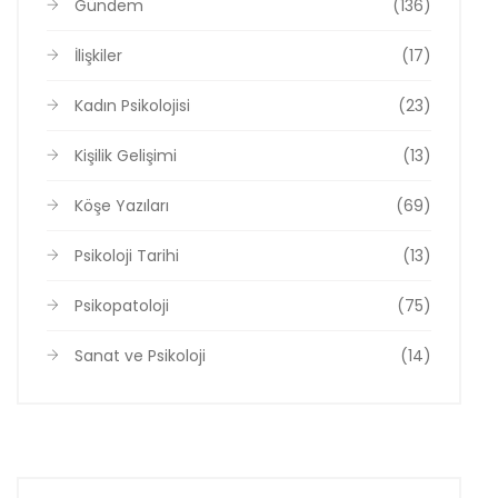
Gündem
(136)
İlişkiler
(17)
Kadın Psikolojisi
(23)
Kişilik Gelişimi
(13)
Köşe Yazıları
(69)
Psikoloji Tarihi
(13)
Psikopatoloji
(75)
Sanat ve Psikoloji
(14)