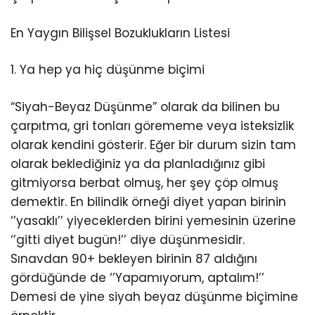
En Yaygın Bilişsel Bozuklukların Listesi
1. Ya hep ya hiç düşünme biçimi
“Siyah-Beyaz Düşünme” olarak da bilinen bu
çarpıtma, gri tonları görememe veya isteksizlik
olarak kendini gösterir. Eğer bir durum sizin tam
olarak beklediğiniz ya da planladığınız gibi
gitmiyorsa berbat olmuş, her şey çöp olmuş
demektir. En bilindik örneği diyet yapan birinin
‘’yasaklı’’ yiyeceklerden birini yemesinin üzerine
‘’gitti diyet bugün!’’ diye düşünmesidir.
Sınavdan 90+ bekleyen birinin 87 aldığını
gördüğünde de ‘’Yapamıyorum, aptalım!’’
Demesi de yine siyah beyaz düşünme biçimine