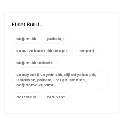
Etiket Bulutu
bağımlılık
psikoloji
kabul ve kararlılık terapisi
empati
bağımlılık tedavisi
yapay zekâ ve yalnızlık, dijital yoldaşlık,
izolasyon, psikoloji, rct çalışmaları,
bağlanma kuramı
act terapi
brain rot