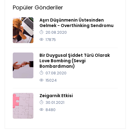
Popüler Gönderiler
Aşırı Düşünmenin Üstesinden
Gelmek - Overthinking Sendromu
20.08.2020
17875
Bir Duygusal Şiddet Türü Olarak
Love Bombing (Sevgi
Bombardımanı)
07.08.2020
15024
Zeigarnik Etkisi
30.01.2021
8480