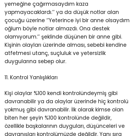
yemeğine çağırmasaydım kaza
yapmayacaklardı.’’ ya da düşük notlar alan
çocuğu üzerine ‘’Yeterince iyi bir anne olsaydım
oğlum böyle notlar almazdı. Ona destek
olamıyorum.’’ şeklinde düşünen bir anne gibi.
Kişinin olayları üzerinde alması, sebebi kendine
atfetmesi utanç, suçluluk ve yetersizlik
duygularına sebep olur.
11. Kontrol Yanlışlıkları
Kişi olaylar %100 kendi kontrolündeymiş gibi
davranabilir ya da olaylar üzerinde hiç kontrolü
yokmuş gibi davranabilir. İlk olarak kimse olan
biten her şeyin %100 kontrolünde değildir,
özellikle başkalarının duyguları, düşünceleri ve
davranışları kontrolümüzde değildir. Yanı sıra