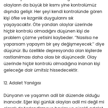
olayların da büyük bir kısmı yine kontrolümüz
dışında gelişir. Her şeyi kendi kontrolünde gören
kişi öfke ve kızgınlık duygularını sık
yaşayacaktır. Öte yandan olaylar üzerinde
hiçbir kontrolü olmadığını düşünen kişi de
problem çözme yetisini kaybeder. ‘’Nasılsa ne
yaparsam yapayım bir şey değişmeyecek.’’ diye
düşünür. Bu özellikle depresyonda olan kişilerde
rastlanılması daha olası bir düşüncedir. Olay
üzerinde hiçbir kontrolü olmadığına inanan kişi
geleceğe dair ümitsiz hissedecektir.
12. Adalet Yanılgısı
Dünyanın ve yaşamın adil bir düzende olduğu
inancıdır. Eğer kişi günlük olayları adil mi değil mi