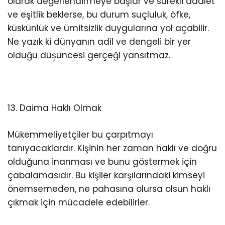
olarak değerlendirmeye başlar ve sürekli adalet
ve eşitlik beklerse, bu durum suçluluk, öfke,
küskünlük ve ümitsizlik duygularına yol açabilir.
Ne yazık ki dünyanın adil ve dengeli bir yer
olduğu düşüncesi gerçeği yansıtmaz.
13. Daima Haklı Olmak
Mükemmeliyetçiler bu çarpıtmayı
tanıyacaklardır. Kişinin her zaman haklı ve doğru
olduğuna inanması ve bunu göstermek için
çabalamasıdır. Bu kişiler karşılarındaki kimseyi
önemsemeden, ne pahasına olursa olsun haklı
çıkmak için mücadele edebilirler.