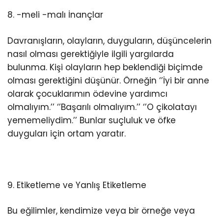
8. -meli -malı İnançlar
Davranışların, olayların, duyguların, düşüncelerin
nasıl olması gerektiğiyle ilgili yargılarda
bulunma. Kişi olayların hep beklendiği biçimde
olması gerektiğini düşünür. Örneğin ‘’İyi bir anne
olarak çocuklarımın ödevine yardımcı
olmalıyım.’’ ‘’Başarılı olmalıyım.’’ ‘’O çikolatayı
yememeliydim.’’ Bunlar suçluluk ve öfke
duyguları için ortam yaratır.
9. Etiketleme ve Yanlış Etiketleme
Bu eğilimler, kendimize veya bir örneğe veya