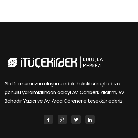
Platformumuzun oluşumundaki hukuki süreçte bize
gönüllü yardımlarından dolayı Av. Canberk Yıldırım, Av.
Bahadır Yazıcı ve Av. Arda Görener’e teşekkür ederiz.