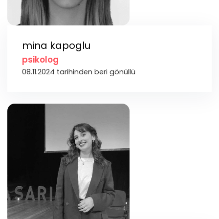
mina kapoglu
psikolog
08.11.2024 tarihinden beri gönüllü