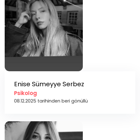
Enise Sümeyye Serbez
Psikolog
08.12.2025 tarihinden beri gönüllü