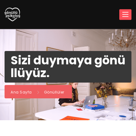
Sizi duymaya gönü
llüyüz.
Ana Sayfa
Gönüllüler